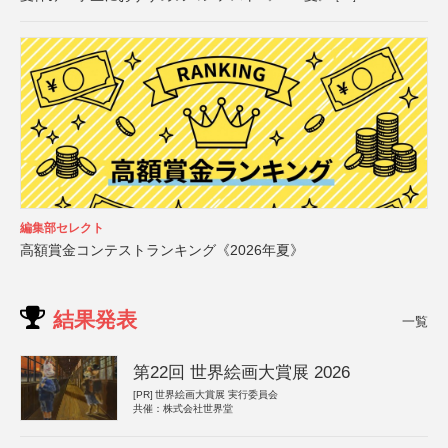
編集部セレクト
高額賞金コンテストランキング《2026年夏》
結果発表
一覧
第22回 世界絵画大賞展 2026
[PR]
世界絵画大賞展 実行委員会
共催：株式会社世界堂