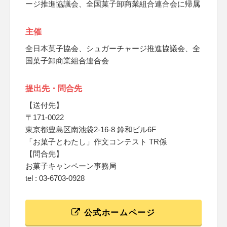
ージ推進協議会、全国菓子卸商業組合連合会に帰属
主催
全日本菓子協会、シュガーチャージ推進協議会、全
国菓子卸商業組合連合会
提出先・問合先
【送付先】
〒171-0022
東京都豊島区南池袋2-16-8 鈴和ビル6F
「お菓子とわたし」作文コンテスト TR係
【問合先】
お菓子キャンペーン事務局
tel : 03-6703-0928
公式ホームページ