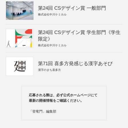
第24回 CSデザイン賞 一般部門
株式会社中川ケミカル
第24回 CSデザイン賞 学生部門《学生
限定》
株式会社中川ケミカル
第71回 喜多方発感じる漢字あそび
漢字のまち喜多方
応募される際は、必ず公式ホームページにて
最新の開催情報をご確認ください。
「登竜門」編集部