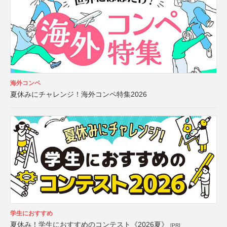
海外コンペ
夏休みにチャレンジ！海外コンペ特集2026
学生におすすめ
夏休み！学生におすすめのコンテスト《2026夏》
[PR]