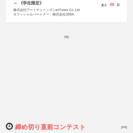
～ 《学生限定》
48
あと
日
株式会社アートチューンズ | artTunes Co.,Ltd.
オフィシャルパートナー：株式会社JERA
PR
締め切り直前コンテスト
[PR]