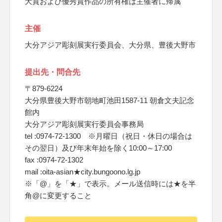
大賞および優秀賞作品の所有権は主催者に帰属
主催
大分アジア彫刻展実行委員会、大分県、豊後大野市
提出先・問合先
〒879-6224
大分県豊後大野市朝地町池田1587-11 朝倉文夫記念
館内
大分アジア彫刻展実行委員会事務局
tel :0974-72-1300 ※月曜日（祝日・休日の場合は
その翌日）及び年末年始を除く10:00～17:00
fax :0974-72-1302
mail :oita-asian★city.bungoono.lg.jp
※「@」を「★」で表示。メール送信時には★を半
角@に変更すること