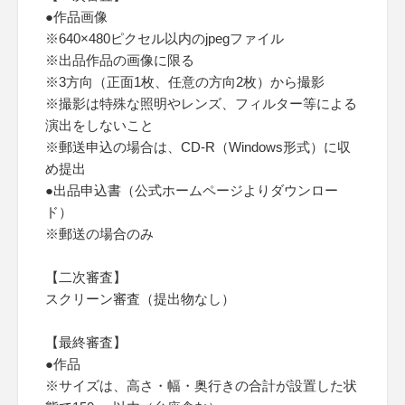
●作品画像
※640×480ピクセル以内のjpegファイル
※出品作品の画像に限る
※3方向（正面1枚、任意の方向2枚）から撮影
※撮影は特殊な照明やレンズ、フィルター等による
演出をしないこと
※郵送申込の場合は、CD-R（Windows形式）に収
め提出
●出品申込書（公式ホームページよりダウンロー
ド）
※郵送の場合のみ
【二次審査】
スクリーン審査（提出物なし）
【最終審査】
●作品
※サイズは、高さ・幅・奥行きの合計が設置した状