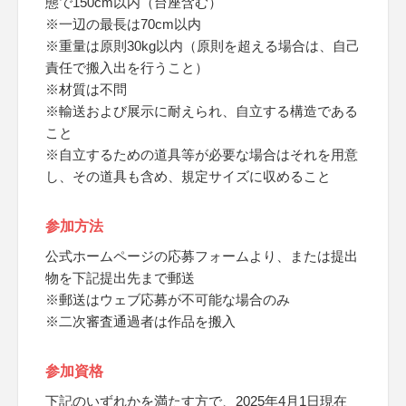
態で150cm以内（台座含む）
※一辺の最長は70cm以内
※重量は原則30kg以内（原則を超える場合は、自己
責任で搬入出を行うこと）
※材質は不問
※輸送および展示に耐えられ、自立する構造である
こと
※自立するための道具等が必要な場合はそれを用意
し、その道具も含め、規定サイズに収めること
参加方法
公式ホームページの応募フォームより、または提出
物を下記提出先まで郵送
※郵送はウェブ応募が不可能な場合のみ
※二次審査通過者は作品を搬入
参加資格
下記のいずれかを満たす方で、2025年4月1日現在