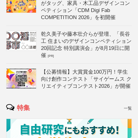
がタッグ、家具・木工品デザインコン
ペティション「CDM Digi Fab
COMPETITION 2026」を初開催
乾久美子や藤本壮介らが登壇、「長谷
工 住まいのデザインコンペティション
20回記念 特別講演会」が8月19日に開
催
[PR]
【公募情報】大賞賞金100万円！学生
向け創作コンテスト「サイゲームス ク
リエイティブコンテスト2026」が開催
特集
一覧