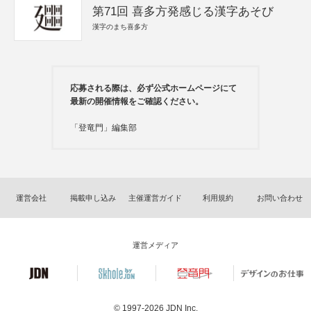
第71回 喜多方発感じる漢字あそび
漢字のまち喜多方
応募される際は、必ず公式ホームページにて
最新の開催情報をご確認ください。
「登竜門」編集部
運営会社
掲載申し込み
主催運営ガイド
利用規約
お問い合わせ
運営メディア
© 1997-2026
JDN Inc.