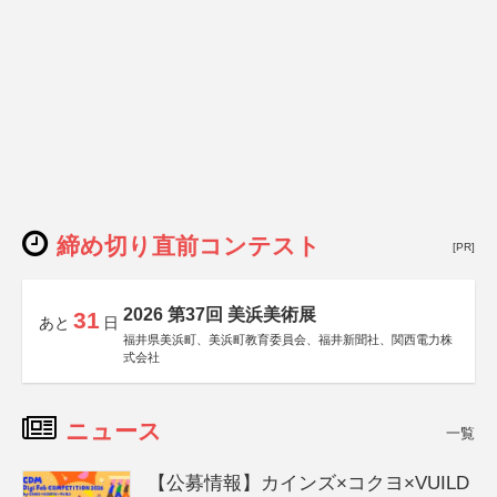
締め切り直前コンテスト
[PR]
2026 第37回 美浜美術展
31
あと
日
福井県美浜町、美浜町教育委員会、福井新聞社、関西電力株
式会社
ニュース
一覧
【公募情報】カインズ×コクヨ×VUILD