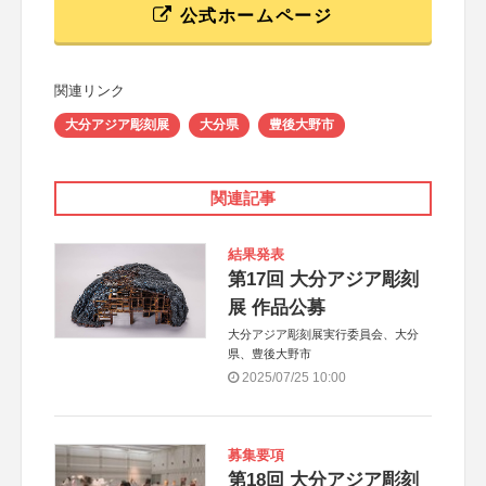
公式ホームページ
関連リンク
大分アジア彫刻展
大分県
豊後大野市
関連記事
結果発表
第17回 大分アジア彫刻
展 作品公募
大分アジア彫刻展実行委員会、大分
県、豊後大野市
2025/07/25 10:00
募集要項
第18回 大分アジア彫刻