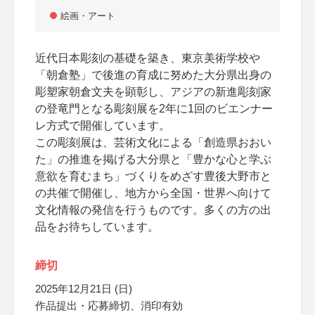
絵画・アート
近代日本彫刻の基礎を築き、東京美術学校や
「朝倉塾」で後進の育成に努めた大分県出身の
彫塑家朝倉文夫を顕彰し、アジアの新進彫刻家
の登竜門となる彫刻展を2年に1回のビエンナー
レ方式で開催しています。
この彫刻展は、芸術文化による「創造県おおい
た」の推進を掲げる大分県と「豊かな心と学ぶ
意欲を育むまち」づくりをめざす豊後大野市と
の共催で開催し、地方から全国・世界へ向けて
文化情報の発信を行うものです。多くの方の出
品をお待ちしています。
締切
2025年12月21日 (日)
作品提出・応募締切、消印有効