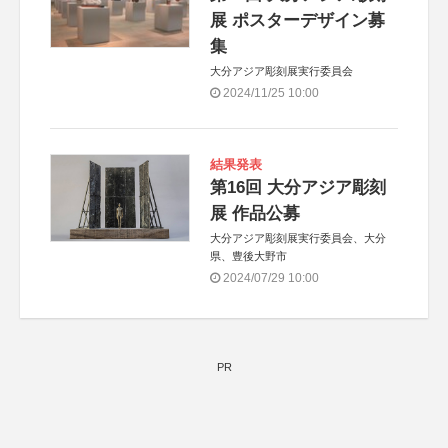
展 ポスターデザイン募
集
大分アジア彫刻展実行委員会
2024/11/25 10:00
結果発表
第16回 大分アジア彫刻
展 作品公募
大分アジア彫刻展実行委員会、大分
県、豊後大野市
2024/07/29 10:00
PR