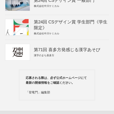
第24回 CSデザイン賞 一般部門
株式会社中川ケミカル
第24回 CSデザイン賞 学生部門《学生
限定》
株式会社中川ケミカル
第71回 喜多方発感じる漢字あそび
漢字のまち喜多方
応募される際は、必ず公式ホームページにて
最新の開催情報をご確認ください。
「登竜門」編集部