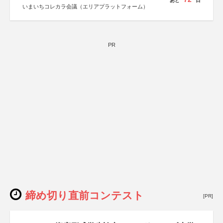
あと
日
いまいちコレカラ会議（エリアプラットフォーム）
PR
締め切り直前コンテスト
[PR]