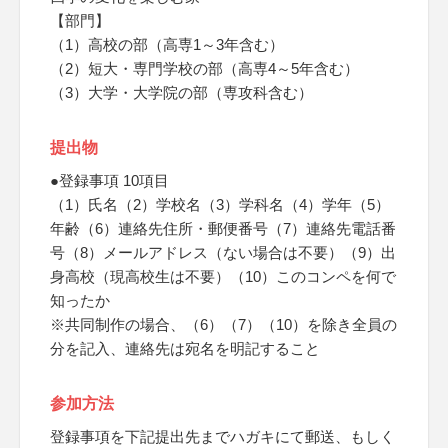
【部門】
（1）高校の部（高専1～3年含む）
（2）短大・専門学校の部（高専4～5年含む）
（3）大学・大学院の部（専攻科含む）
提出物
●登録事項 10項目
（1）氏名（2）学校名（3）学科名（4）学年（5）
年齢（6）連絡先住所・郵便番号（7）連絡先電話番
号（8）メールアドレス（ない場合は不要）（9）出
身高校（現高校生は不要）（10）このコンペを何で
知ったか
※共同制作の場合、（6）（7）（10）を除き全員の
分を記入、連絡先は宛名を明記すること
参加方法
登録事項を下記提出先までハガキにて郵送、もしく