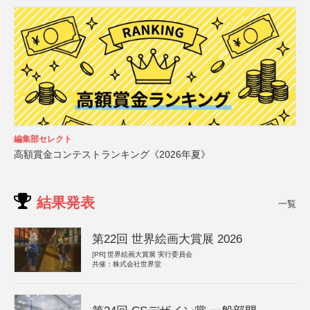
編集部セレクト
高額賞金コンテストランキング《2026年夏》
結果発表
一覧
第22回 世界絵画大賞展 2026
[PR]
世界絵画大賞展 実行委員会
共催：株式会社世界堂