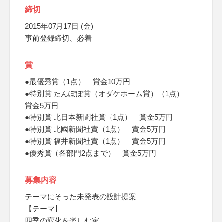
締切
2015年07月17日 (金)
事前登録締切、必着
賞
●最優秀賞（1点） 賞金10万円
●特別賞 たんぽぽ賞（オダケホーム賞）（1点）
賞金5万円
●特別賞 北日本新聞社賞（1点） 賞金5万円
●特別賞 北國新聞社賞（1点） 賞金5万円
●特別賞 福井新聞社賞（1点） 賞金5万円
●優秀賞（各部門2点まで） 賞金5万円
募集内容
テーマにそった未発表の設計提案
【テーマ】
四季の変化を楽しむ家