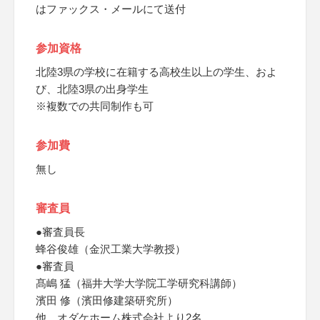
はファックス・メールにて送付
参加資格
北陸3県の学校に在籍する高校生以上の学生、およ
び、北陸3県の出身学生
※複数での共同制作も可
参加費
無し
審査員
●審査員長
蜂谷俊雄（金沢工業大学教授）
●審査員
髙嶋 猛（福井大学大学院工学研究科講師）
濱田 修（濱田修建築研究所）
他、オダケホーム株式会社より2名