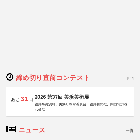
締め切り直前コンテスト
[PR]
2026 第37回 美浜美術展
31
あと
日
福井県美浜町、美浜町教育委員会、福井新聞社、関西電力株
式会社
ニュース
一覧