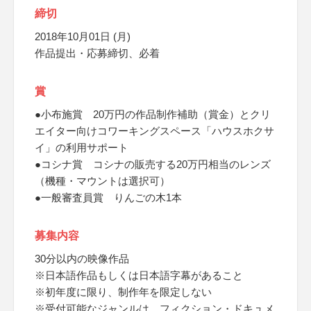
締切
2018年10月01日 (月)
作品提出・応募締切、必着
賞
●小布施賞 20万円の作品制作補助（賞金）とクリ
エイター向けコワーキングスペース「ハウスホクサ
イ」の利用サポート
●コシナ賞 コシナの販売する20万円相当のレンズ
（機種・マウントは選択可）
●一般審査員賞 りんごの木1本
募集内容
30分以内の映像作品
※日本語作品もしくは日本語字幕があること
※初年度に限り、制作年を限定しない
※受付可能なジャンルは、フィクション・ドキュメ