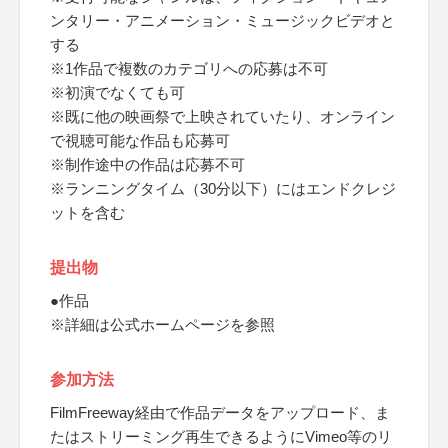
ンタリー・アニメーション・ミュージックビデオと
する
※1作品で複数のカテゴリへの応募は不可
※初演でなくても可
※既に他の映画祭で上映されていたり、オンライン
で視聴可能な作品も応募可
※制作途中の作品は応募不可
※ランニングタイム（30分以下）にはエンドクレジ
ットを含む
提出物
●作品
※詳細は公式ホームページを参照
参加方法
FilmFreeway経由で作品データをアップロード、ま
たはストリーミング再生できるようにVimeo等のリ