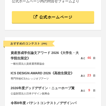
公式ホームページ内の問合せフォームより
公式ホームページ
おすすめのコンテスト
[PR]
資産形成学生論文アワード 2026《大学生・大
46
学院生限定》
あと
日
一般社団法人資産運用業協会
ICS DESIGN AWARD 2026《高校生限定》
23
あと
日
専門学校ICSカレッジオブアーツ
2026年度グッドデザイン・ニューホープ賞
9
あと
日
公益財団法人日本デザイン振興会
令和8年度 パテントコンテスト／デザインパ