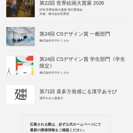
第22回 世界絵画大賞展 2026
[PR]
世界絵画大賞展 実行委員会
共催：株式会社世界堂
第24回 CSデザイン賞 一般部門
株式会社中川ケミカル
第24回 CSデザイン賞 学生部門《学生
限定》
株式会社中川ケミカル
第71回 喜多方発感じる漢字あそび
漢字のまち喜多方
応募される際は、必ず公式ホームページにて
最新の開催情報をご確認ください。