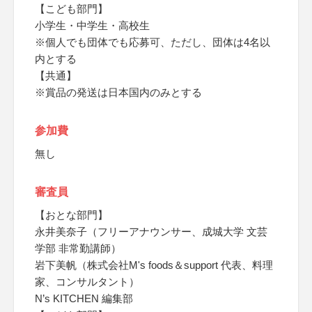
【こども部門】
小学生・中学生・高校生
※個人でも団体でも応募可、ただし、団体は4名以
内とする
【共通】
※賞品の発送は日本国内のみとする
参加費
無し
審査員
【おとな部門】
永井美奈子（フリーアナウンサー、成城大学 文芸
学部 非常勤講師）
岩下美帆（株式会社M's foods＆support 代表、料理
家、コンサルタント）
N’s KITCHEN 編集部