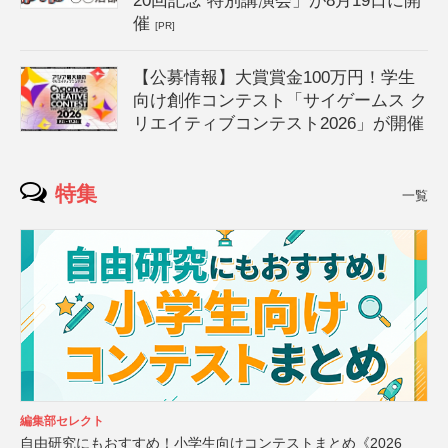
20回記念 特別講演会」が8月19日に開
催
[PR]
【公募情報】大賞賞金100万円！学生
向け創作コンテスト「サイゲームス ク
リエイティブコンテスト2026」が開催
特集
一覧
編集部セレクト
自由研究にもおすすめ！小学生向けコンテストまとめ《2026