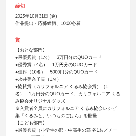
締切
2025年10月31日 (金)
作品提出・応募締切、10:00必着
賞
【おとな部門】
●最優秀賞（1名） 3万円分のQUOカード
●優秀賞（4名） 1万円分のQUOカード
●佳作（10名） 5000円分のQUOカード
●永井美奈子賞（1名）
●協賛賞（カリフォルニア くるみ協会賞）（1
名） 1万円分のQUOカード、カリフォルニア くる
み協会オリジナルグッズ
※入賞者全員にカリフォルニア くるみ協会レシピ
集「くるみと、いつものごはん」を贈呈
【こども部門】
●最優秀賞（小学生の部・中高生の部 各1名／チー