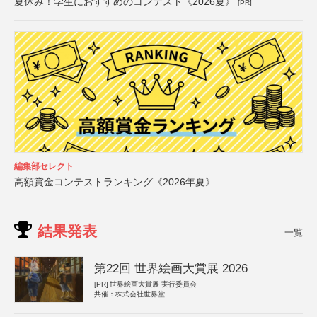
夏休み！学生におすすめのコンテスト《2026夏》
[PR]
編集部セレクト
高額賞金コンテストランキング《2026年夏》
結果発表
一覧
第22回 世界絵画大賞展 2026
[PR]
世界絵画大賞展 実行委員会
共催：株式会社世界堂