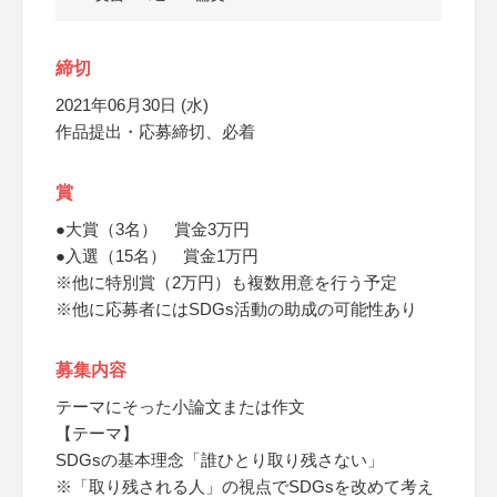
締切
2021年06月30日 (水)
作品提出・応募締切、必着
賞
●大賞（3名） 賞金3万円
●入選（15名） 賞金1万円
※他に特別賞（2万円）も複数用意を行う予定
※他に応募者にはSDGs活動の助成の可能性あり
募集内容
テーマにそった小論文または作文
【テーマ】
SDGsの基本理念「誰ひとり取り残さない」
※「取り残される人」の視点でSDGsを改めて考え