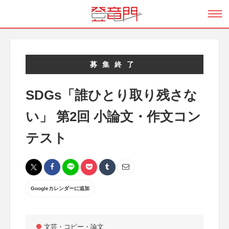
募集終了
SDGs「誰ひとり取り残さな
い」 第2回 小論文・作文コン
テスト
Googleカレンダーに追加
文芸・コピー・論文