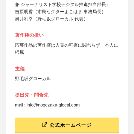
兼 ジャーナリスト学校デジタル推進担当部長）
吉原明香（市民セクターよこはま 事務局長）
奥井利幸（野毛坂グローカル 代表）
著作権の扱い
応募作品の著作権は入賞の可否に関わらず、本人に
帰属
主催
野毛坂グローカル
提出先・問合先
mail : info@nogezaka-glocal.com
公式ホームページ