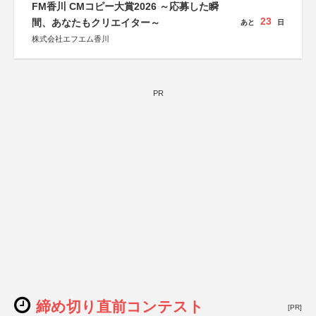
FM香川 CMコピー大賞2026 ～応募した瞬
23
間、あなたもクリエイター～
あと
日
株式会社エフエム香川
PR
締め切り直前コンテスト
[PR]