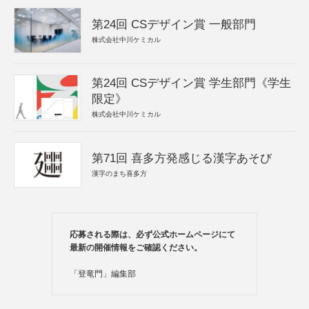
第24回 CSデザイン賞 一般部門
株式会社中川ケミカル
第24回 CSデザイン賞 学生部門《学生
限定》
株式会社中川ケミカル
第71回 喜多方発感じる漢字あそび
漢字のまち喜多方
応募される際は、必ず公式ホームページにて
最新の開催情報をご確認ください。
「登竜門」編集部