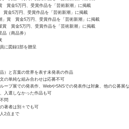
賞 賞金5万円、受賞作品を「芸術新潮」に掲載
賞 賞金5万円、受賞作品を「芸術新潮」に掲載
潮」賞 賞金5万円、受賞作品を「芸術新潮」に掲載
屋賞 賞金5万円、受賞作品を「芸術新潮」に掲載
景品（商品券）
状
員に図録1部を贈呈
品）と言葉の世界を表す未発表の作品
文の単純な組み合わせは応募不可
ループ展での発表作、WebやSNSでの発表作は対象、他の公募展
、入選しなかった作品も可
不問
の著者は別々でも可
人2点まで