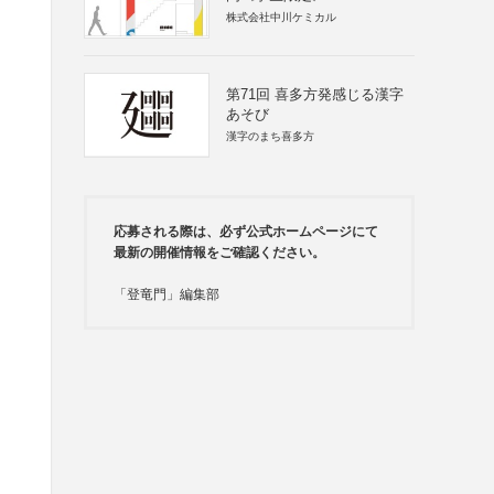
株式会社中川ケミカル
第71回 喜多方発感じる漢字
あそび
漢字のまち喜多方
応募される際は、必ず公式ホームページにて
最新の開催情報をご確認ください。
「登竜門」編集部