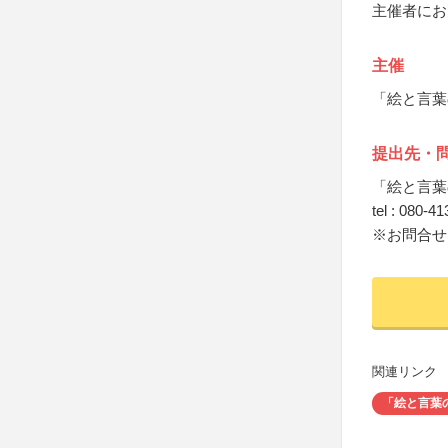
主催者にお
主催
「絵と言葉
提出先・
「絵と言葉
tel : 080-
※お問合せ
関連リンク
「絵と言葉