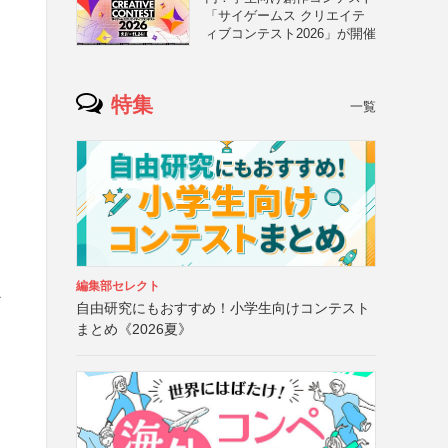
「サイゲームス クリエイテ
ィブコンテスト2026」が開催
特集
一覧
編集部セレクト
な
自由研究にもおすすめ！小学生向けコンテスト
まとめ《2026夏》