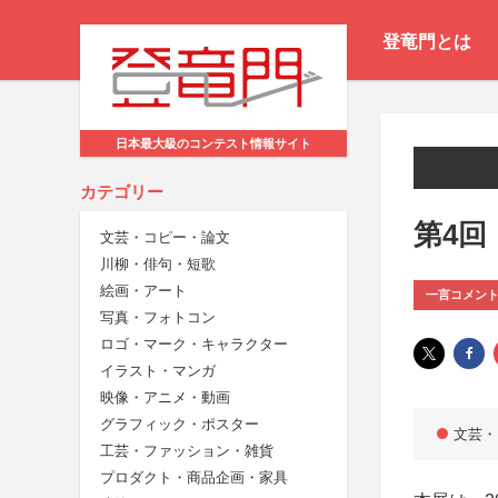
登竜門とは
日本最大級のコンテスト情報サイト
カテゴリー
第4回
文芸・コピー・論文
川柳・俳句・短歌
絵画・アート
一言コメン
写真・フォトコン
ロゴ・マーク・キャラクター
イラスト・マンガ
映像・アニメ・動画
グラフィック・ポスター
文芸・
工芸・ファッション・雑貨
プロダクト・商品企画・家具