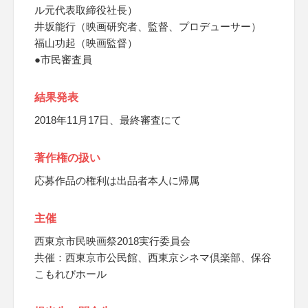
ル元代表取締役社長）
井坂能行（映画研究者、監督、プロデューサー）
福山功起（映画監督）
●市民審査員
結果発表
2018年11月17日、最終審査にて
著作権の扱い
応募作品の権利は出品者本人に帰属
主催
西東京市民映画祭2018実行委員会
共催：西東京市公民館、西東京シネマ倶楽部、保谷
こもれびホール