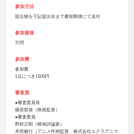
参加方法
提出物を下記提出先まで書留郵便にて送付
参加資格
不問
参加費
参加費
1点につき1500円
審査員
●審査委員長
篠原哲雄（映画監督）
●審査委員
野村正昭（映画評論家）
本田敏行（アニメ作画監督、株式会社エクラアニマ