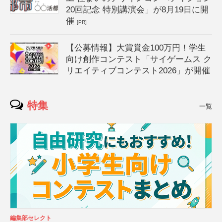
20回記念 特別講演会」が8月19日に開
催
[PR]
【公募情報】大賞賞金100万円！学生
向け創作コンテスト「サイゲームス ク
リエイティブコンテスト2026」が開催
特集
一覧
編集部セレクト