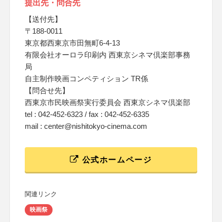
提出先・問合先
【送付先】
〒188-0011
東京都西東京市田無町6-4-13
有限会社オーロラ印刷内 西東京シネマ倶楽部事務
局
自主制作映画コンペティション TR係
【問合せ先】
西東京市民映画祭実行委員会 西東京シネマ倶楽部
tel : 042-452-6323 / fax : 042-452-6335
mail : center@nishitokyo-cinema.com
公式ホームページ
関連リンク
映画祭