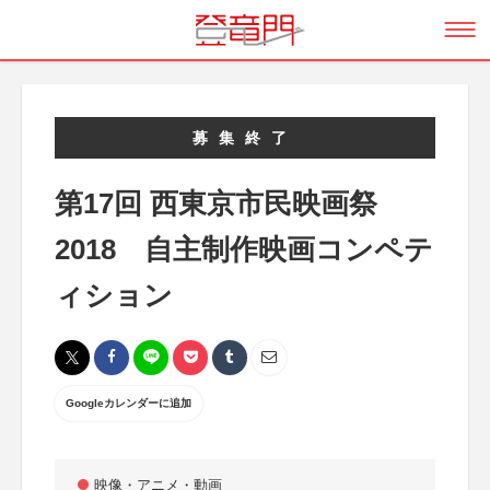
募集終了
第17回 西東京市民映画祭
2018 自主制作映画コンペテ
ィション
Googleカレンダーに追加
映像・アニメ・動画