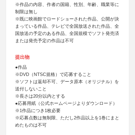
※作品の内容、作者の国籍、性別、年齢、職業等に
制限は無し
※既に映画館でロードショーされた作品、公開が決
まっている作品、テレビで全国放送された作品、全
国放送の予定のある作品、全国規模でソフト発売済
または発売予定の作品は不可
提出物
●作品
※DVD（NTSC規格）で応募すること
※ソフトは返却不可、データ原本（オリジナル）を
送付しないこと
※長さは20分以内とする
●応募用紙（公式ホームページよりダウンロード）
※1作品につき1枚必要
※応募点数は無制限、ただし2作品以上を1巻にまと
めたものは不可