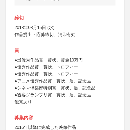
締切
2018年08月15日 (水)
作品提出・応募締切、消印有効
賞
●最優秀作品賞 賞状、賞金10万円
●優秀作品賞 賞状、トロフィー
●優秀作品賞 賞状、トロフィー
●アニメ優秀作品賞 賞状、盾、記念品
●シネマ倶楽部特別賞 賞状、盾、記念品
●観客グランプリ賞 賞状、盾、記念品
他賞あり
募集内容
2016年以降に完成した映像作品