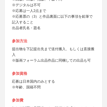
※デジタルは不可
※応募は一人2点まで
※応募票の（3）と作品裏面に以下の事項を鉛筆で
記入すること
出品者氏名・題名
参加方法
提出物を下記提出先まで送付搬入、もしくは直接搬
入
※版画フォーラム出品作品に同梱しての出品も可
参加資格
応募は日本国内のみとする
※年齢、国籍不問
参加費