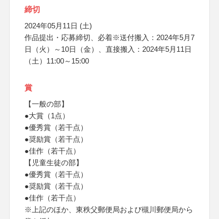
締切
2024年05月11日 (土)
作品提出・応募締切、必着※送付搬入：2024年5月7
日（火）～10日（金）、直接搬入：2024年5月11日
（土）11:00～15:00
賞
【一般の部】
●大賞（1点）
●優秀賞（若干点）
●奨励賞（若干点）
●佳作（若干点）
【児童生徒の部】
●優秀賞（若干点）
●奨励賞（若干点）
●佳作（若干点）
※上記のほか、東秩父郵便局および槻川郵便局から