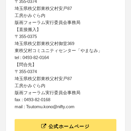
〒355-0374
埼玉県秩父郡東秩父村安戸87
工房かみぐら内
版画フォーラム実行委員会事務局
【直接搬入】
〒355-0375
埼玉県秩父郡東秩父村御堂369
東秩父村コミユニティセンター「やまなみ」
tel : 0493-82-0164
【問合先】
〒355-0374
埼玉県秩父郡東秩父村安戸87
工房かみぐら内
版画フォーラム実行委員会事務局
fax : 0493-82-0168
mail : Tsutomu.kono@nifty.com
公式ホームページ