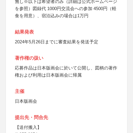
無し※以下は希望者のみ（詳細は公式ホームページ
を参照）図録代 1000円交流会への参加 4500円（軽
食を用意）、宿泊込みの場合は1万円
結果発表
2024年5月26日までに審査結果を発送予定
著作権の扱い
応募作品は日本版画会に於いて公開し、図柄の著作
権および利用は日本版画会に帰属
主催
日本版画会
提出先・問合先
【送付搬入】