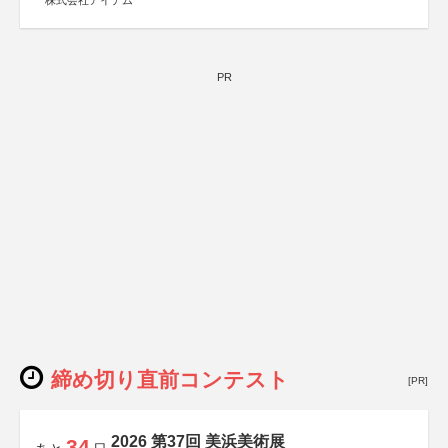
株式会社アイデム
PR
締め切り直前コンテスト
[PR]
2026 第37回 美浜美術展
34