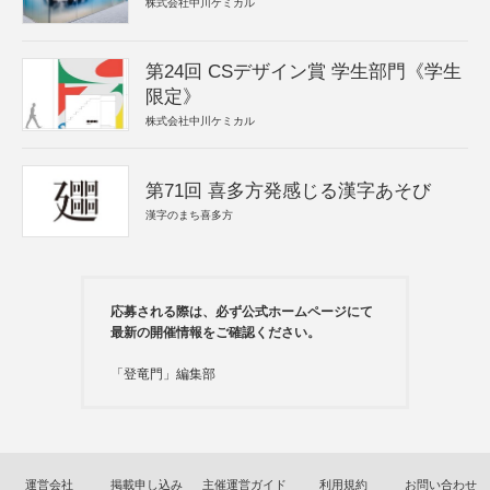
株式会社中川ケミカル
第24回 CSデザイン賞 学生部門《学生
限定》
株式会社中川ケミカル
第71回 喜多方発感じる漢字あそび
漢字のまち喜多方
応募される際は、必ず公式ホームページにて
最新の開催情報をご確認ください。
「登竜門」編集部
運営会社
掲載申し込み
主催運営ガイド
利用規約
お問い合わせ