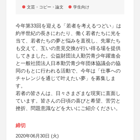
文芸・コピー・論文
学生向け
今年第33回を迎える「若者を考えるつどい」は
約半世紀の長きにわたり、働く若者たちに光を
当て、若者たちの夢と悩みを直視し、先輩たち
も交えて、互いの意見交換が行い得る場を提供
してきました。公益財団法人勤労青少年躍進会
と一般社団法人日本勤労青少年団体協議会の協
同のもとに行われる活動で、今年は「仕事への
チャレンジを通じて叶えたい夢」を募集しま
す。
若者の皆さんは、日々さまざまな現実に直面し
ています。皆さんの日頃の喜びと希望、苦労と
挫折、問題意識などを大いにご紹介ください。
締切
2020年06月30日 (火)