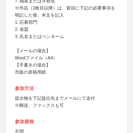
7. 職業または学校名
※作品（2枚目以降）は、冒頭に下記の必要事項を
明記した後、本文を記入
1. 応募部門
2. 表題
3. 氏名またはペンネーム
【メールの場合】
Wordファイル（A4）
【手書きの場合】
市販の原稿用紙
参加方法
提出物を下記提出先までメールにて送付
※郵送、ファックスも可
参加資格
不問