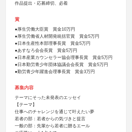
作品提出・応募締切、必着
賞
●厚生労働大臣賞 賞金10万円
●厚生労働省人材開発統括官賞 賞金5万円
●日本生産性本部理事長賞 賞金5万円
●あすなろ会会長賞 賞金5万円
●日本産業カウンセラー協会理事長賞 賞金5万円
●日本勤労青少年団体協議会会長賞 賞金5万円
●勤労青少年躍進会理事長賞 賞金3万円
募集内容
テーマにそった未発表のエッセイ
【テーマ】
仕事へのチャレンジを通じて叶えたい夢
若者の部：若者からの気づきと提言
一般の部：先輩から若者に贈るエール