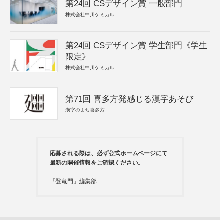
第24回 CSデザイン賞 一般部門
株式会社中川ケミカル
第24回 CSデザイン賞 学生部門《学生
限定》
株式会社中川ケミカル
第71回 喜多方発感じる漢字あそび
漢字のまち喜多方
応募される際は、必ず公式ホームページにて
最新の開催情報をご確認ください。
「登竜門」編集部