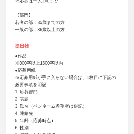
※応募は一人1点まで
【部門】
若者の部：35歳までの方
一般の部：36歳以上の方
提出物
●作品
※800字以上1600字以内
●応募用紙
※応募用紙が手に入らない場合は、1枚目に下記の
必要事項を明記
1. 応募部門
2. 表題
3. 氏名（ペンネーム希望者は併記）
4. 連絡先
5. 年齢（応募時点）
6. 性別