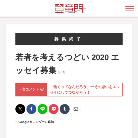
募集終了
若者を考えるつどい 2020 エ
ッセイ募集
[PR]
「働くってなんだろう」ーその思いをエッ
一言コメント
セイにしてつながろう！
Googleカレンダーに追加