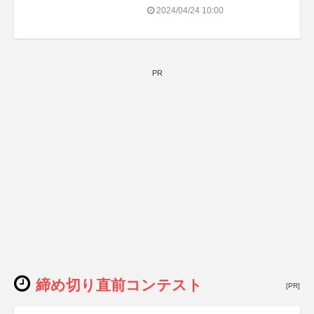
会
2024/04/24 10:00
PR
締め切り直前コンテスト
[PR]