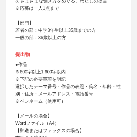
3. さまざまな働き方をめぐる、わたしの提言
※応募は一人1点まで
【部門】
若者の部：中学3年生以上35歳までの方
一般の部：36歳以上の方
提出物
●作品
※800字以上1,600字以内
※下記の必要事項を明記
選択したテーマ番号・作品の表題・氏名・年齢・性
別・住所・メールアドレス・電話番号
※ペンネーム（使用可）
【メールの場合】
Wordファイル（A4）
【郵送またはファックスの場合】