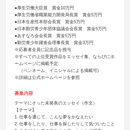
●厚生労働大臣賞 賞金10万円
●厚生労働省職業能力開発局長賞 賞金5万円
●日本生産性本部会長賞 賞金5万円
●日本勤労青少年団体協議会会長賞 賞金5万円
●あすなろ会会長賞 賞金5万円
●勤労青少年躍進会理事長賞 賞金3万円
※応募者全員に記念品を授与
※すべての上位受賞作品をエッセイ集、ならびにホ
ームページに掲載予定
（ペンネーム、イニシャルによる掲載可)
※詳細は公式ホームページを参照
募集内容
テーマにそった未発表のエッセイ（作文）
【テーマ】
1. 仕事を通じて、こんな夢をかなえたい
2. 仕事をしたり、仕事を探したりして気づいたこと