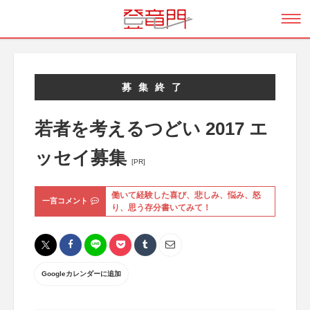
募集終了
若者を考えるつどい 2017 エ
ッセイ募集
[PR]
働いて経験した喜び、悲しみ、悩み、怒
一言コメント
り、思う存分書いてみて！
Googleカレンダーに追加