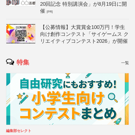
20回記念 特別講演会」が8月19日に開
催
[PR]
【公募情報】大賞賞金100万円！学生
向け創作コンテスト「サイゲームス ク
リエイティブコンテスト2026」が開催
特集
一覧
編集部セレクト