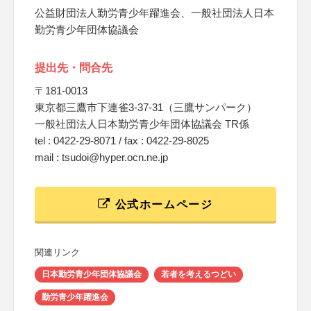
公益財団法人勤労青少年躍進会、一般社団法人日本
勤労青少年団体協議会
提出先・問合先
〒181-0013
東京都三鷹市下連雀3-37-31（三鷹サンパーク）
一般社団法人日本勤労青少年団体協議会 TR係
tel : 0422-29-8071 / fax : 0422-29-8025
mail : tsudoi@hyper.ocn.ne.jp
公式ホームページ
関連リンク
日本勤労青少年団体協議会
若者を考えるつどい
勤労青少年躍進会