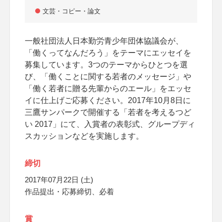
文芸・コピー・論文
一般社団法人日本勤労青少年団体協議会が、
「働くってなんだろう」をテーマにエッセイを
募集しています。3つのテーマからひとつを選
び、「働くことに関する若者のメッセージ」や
「働く若者に贈る先輩からのエール」をエッセ
イに仕上げご応募ください。2017年10月8日に
三鷹サンパークで開催する「若者を考えるつど
い 2017」にて、入賞者の表彰式、グループディ
スカッションなどを実施します。
締切
2017年07月22日 (土)
作品提出・応募締切、必着
賞