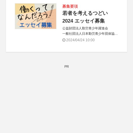
募集要項
若者を考えるつどい
2024 エッセイ募集
公益財団法人勤労青少年躍進会
一般社団法人日本勤労青少年団体協議
会
2024/04/24 10:00
PR