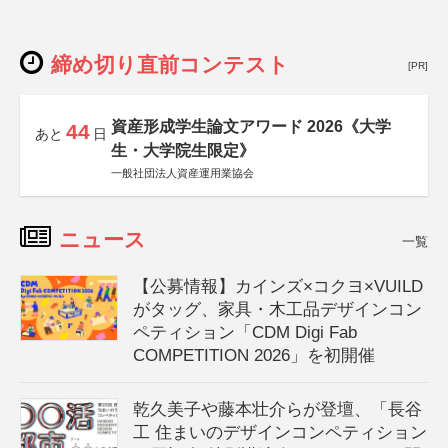
締め切り直前コンテスト
[PR]
資産形成学生論文アワード 2026《大学
44
あと
日
生・大学院生限定》
一般社団法人資産運用業協会
ニュース
一覧
【公募情報】カインズ×コクヨ×VUILD
がタッグ、家具・木工品デザインコン
ペティション「CDM Digi Fab
COMPETITION 2026」を初開催
乾久美子や藤本壮介らが登壇、「長谷
工 住まいのデザインコンペティション