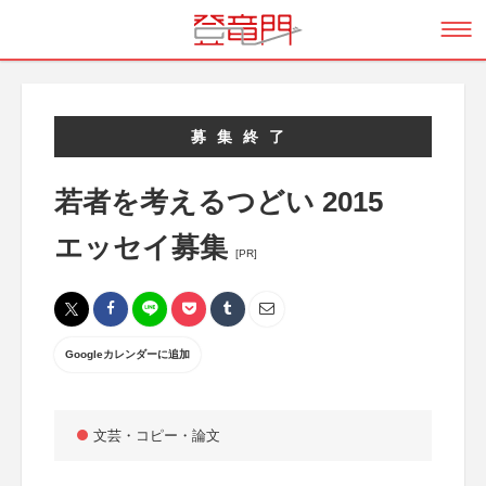
募集終了
若者を考えるつどい 2015
エッセイ募集
[PR]
Googleカレンダーに追加
文芸・コピー・論文