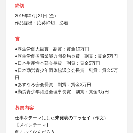
締切
2015年07月31日 (金)
作品提出・応募締切、必着
賞
●厚生労働大臣賞 副賞：賞金10万円
●厚生労働省職業能力開発局長賞 副賞：賞金5万円
●日本生産性本部会長賞 副賞：賞金5万円
●日本勤労青少年団体協議会会長賞 副賞：賞金5万
円
●あすなろ会会長賞 副賞：賞金3万円
●勤労青少年躍進会理事長賞 副賞：賞金3万円
募集内容
仕事をテーマにした
未発表のエッセイ
（作文）
【メインテーマ】
働くってなんだろう