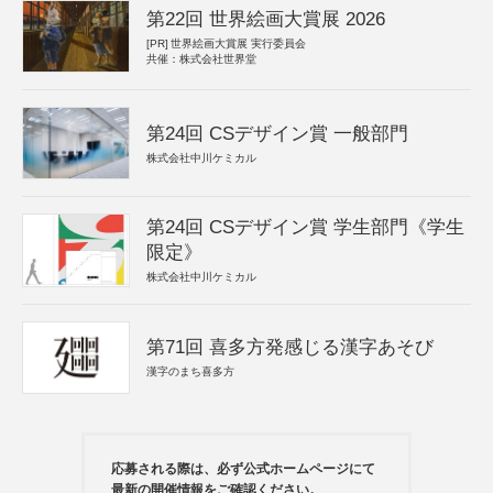
第22回 世界絵画大賞展 2026
[PR]
世界絵画大賞展 実行委員会
共催：株式会社世界堂
第24回 CSデザイン賞 一般部門
株式会社中川ケミカル
第24回 CSデザイン賞 学生部門《学生
限定》
株式会社中川ケミカル
第71回 喜多方発感じる漢字あそび
漢字のまち喜多方
応募される際は、必ず公式ホームページにて
最新の開催情報をご確認ください。