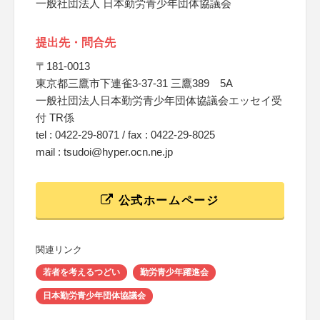
一般社団法人 日本勤労青少年団体協議会
提出先・問合先
〒181-0013
東京都三鷹市下連雀3-37-31 三鷹389 5A
一般社団法人日本勤労青少年団体協議会エッセイ受
付 TR係
tel : 0422-29-8071 / fax : 0422-29-8025
mail : tsudoi@hyper.ocn.ne.jp
公式ホームページ
関連リンク
若者を考えるつどい
勤労青少年躍進会
日本勤労青少年団体協議会