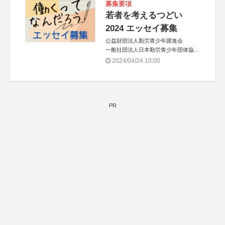
募集要項
若者を考えるつどい
2024 エッセイ募集
公益財団法人勤労青少年躍進会
一般社団法人日本勤労青少年団体協議
会
2024/04/24 10:00
PR