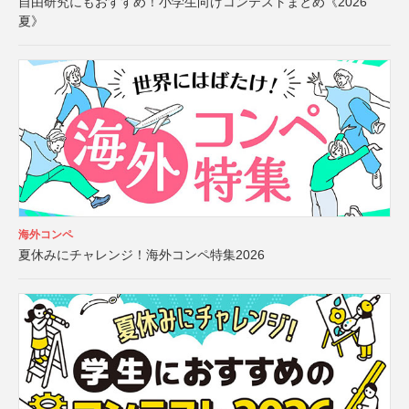
自由研究にもおすすめ！小学生向けコンテストまとめ《2026
夏》
海外コンペ
夏休みにチャレンジ！海外コンペ特集2026