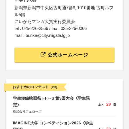
〒951-8554
新潟県新潟市中央区古町通7番町1010番地 古町ルフ
ル5階
にいがたマンガ大賞実行委員会
tel : 025-226-2566 / fax : 025-226-0066
mail : bunka@city.niigata.lg.jp
公式ホームページ
おすすめのコンテスト
[PR]
学生短編映画祭 FFF-S 第9回大会《学生限
29
定》
あと
日
株式会社フェローズ
IMAGINE大学 コンペティション2026《学生