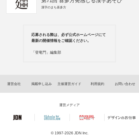
第71回 喜多方発感じる漢字あそび
漢字のまち喜多方
応募される際は、必ず公式ホームページにて
最新の開催情報をご確認ください。
「登竜門」編集部
運営会社
掲載申し込み
主催運営ガイド
利用規約
お問い合わせ
運営メディア
© 1997-2026
JDN Inc.