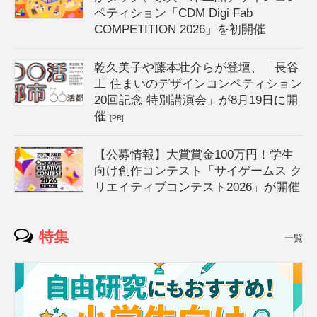
ペティション「CDM Digi Fab
COMPETITION 2026」を初開催
乾久美子や藤本壮介らが登壇、「長谷
工 住まいのデザインコンペティション
20回記念 特別講演会」が8月19日に開
催
[PR]
【公募情報】大賞賞金100万円！学生
向け創作コンテスト「サイゲームス ク
リエイティブコンテスト2026」が開催
特集
一覧