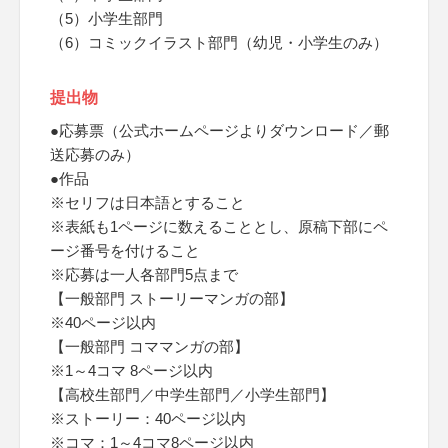
（5）小学生部門
（6）コミックイラスト部門（幼児・小学生のみ）
提出物
●応募票（公式ホームページよりダウンロード／郵
送応募のみ）
●作品
※セリフは日本語とすること
※表紙も1ページに数えることとし、原稿下部にペ
ージ番号を付けること
※応募は一人各部門5点まで
【一般部門 ストーリーマンガの部】
※40ページ以内
【一般部門 コママンガの部】
※1～4コマ 8ページ以内
【高校生部門／中学生部門／小学生部門】
※ストーリー：40ページ以内
※コマ：1～4コマ8ページ以内