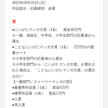
2021年09月21日 (火)
作品提出・応募締切、必着
賞
●にいがたマンガ大賞（1名） 賞金30万円
※一般、高校生、中学生、小学生部門の応募者から
選出
●こどもにいがたマンガ大賞（1名） 2万円分の図
書カード
※小学生部門の応募者から選出
※小学生部門から「にいがたマンガ大賞」が選出さ
れた場合は、「こどもにいがたマンガ大賞」の選出
はない
【一般部門／ストーリーマンガの部】
●最優秀作品賞（1名） 賞金5万円
●優秀作品賞（1名） 賞金1万円
●入選
●準入選