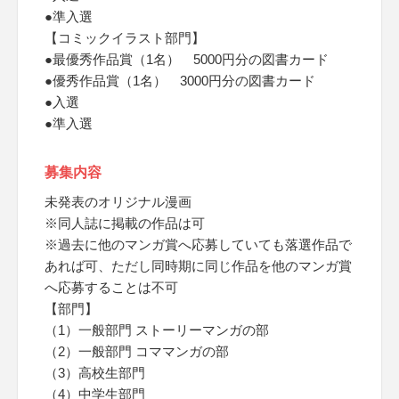
●準入選
【コミックイラスト部門】
●最優秀作品賞（1名） 5000円分の図書カード
●優秀作品賞（1名） 3000円分の図書カード
●入選
●準入選
募集内容
未発表のオリジナル漫画
※同人誌に掲載の作品は可
※過去に他のマンガ賞へ応募していても落選作品で
あれば可、ただし同時期に同じ作品を他のマンガ賞
へ応募することは不可
【部門】
（1）一般部門 ストーリーマンガの部
（2）一般部門 コママンガの部
（3）高校生部門
（4）中学生部門