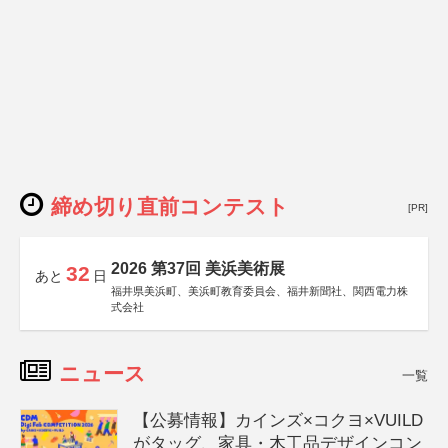
締め切り直前コンテスト
[PR]
2026 第37回 美浜美術展
32
あと
日
福井県美浜町、美浜町教育委員会、福井新聞社、関西電力株
式会社
ニュース
一覧
【公募情報】カインズ×コクヨ×VUILD
がタッグ、家具・木工品デザインコン