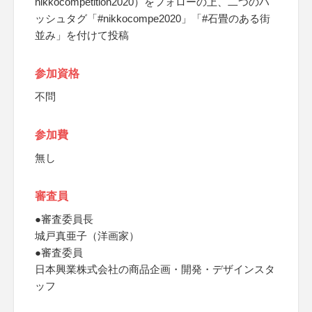
nikkocompetition2020）をフォローの上、二つのハ
ッシュタグ「#nikkocompe2020」「#石畳のある街
並み」を付けて投稿
参加資格
不問
参加費
無し
審査員
●審査委員長
城戸真亜子（洋画家）
●審査委員
日本興業株式会社の商品企画・開発・デザインスタ
ッフ