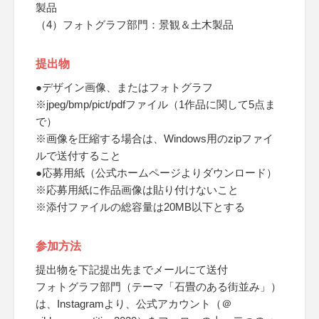
製品
（4）フォトグラフ部門：景観＆土木製品
提出物
●デザイン画像、またはフォトグラフ
※jpeg/bmp/pict/pdfファイル（1作品に関して5点ま
で）
※画像を圧縮する場合は、Windows用のzipファイ
ルで送付すること
●応募用紙（公式ホームページよりダウンロード）
※応募用紙に作品画像は貼り付けないこと
※添付ファイルの総容量は20MB以下とする
参加方法
提出物を下記提出先までメールにて送付
フォトグラフ部門（テーマ「石畳のある街並み」）
は、Instagramより、公式アカウント（＠