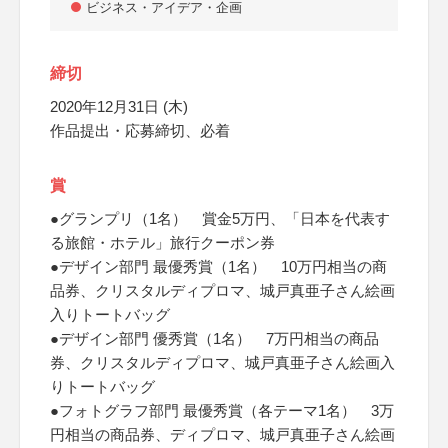
ビジネス・アイデア・企画
締切
2020年12月31日 (木)
作品提出・応募締切、必着
賞
●グランプリ（1名） 賞金5万円、「日本を代表す
る旅館・ホテル」旅行クーポン券
●デザイン部門 最優秀賞（1名） 10万円相当の商
品券、クリスタルディプロマ、城戸真亜子さん絵画
入りトートバッグ
●デザイン部門 優秀賞（1名） 7万円相当の商品
券、クリスタルディプロマ、城戸真亜子さん絵画入
りトートバッグ
●フォトグラフ部門 最優秀賞（各テーマ1名） 3万
円相当の商品券、ディプロマ、城戸真亜子さん絵画