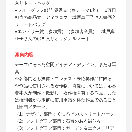
入りトートバッグ
●フォトグラフ部門 優秀賞（各テーマ1名） 1万円
相当の商品券、ディプロマ、城戸真亜子さん絵画入
りトートバッグ
●エントリー賞（参加賞）（参加者全員） 城戸真
亜子さんの絵画入りオリジナルノート
募集内容
テーマにそった空間アイデア・デザイン、または写
真
※各部門とも媒体・コンテスト未応募作品に限る
※作品に使用される著作物、肖像については、応募
者本人が制作・撮影し、著作権を有する作品、また
は権利者から事前に使用承諾を得た作品であること
【部門／テーマ】
（1）デザイン部門：くつろぎのストリートパーク
（2）フォトグラフ部門：石畳のある街並み
（3）フォトグラフ部門：ガーデン＆エクステリア