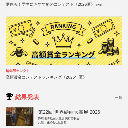
夏休み！学生におすすめのコンテスト《2026夏》
[PR]
編集部セレクト
高額賞金コンテストランキング《2026年夏》
結果発表
一覧
第22回 世界絵画大賞展 2026
[PR]
世界絵画大賞展 実行委員会
共催：株式会社世界堂