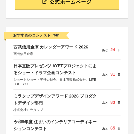
公式ホームページ
おすすめのコンテスト
[PR]
西武信用金庫 カレンダーアワード 2026
24
あと
日
西武信用金庫
日本直販プレゼンツ AYETプロジェクトによ
るショートドラマ企画コンテスト
31
あと
日
ショートショート実行委員会、日本直販株式会社、LIFE
LOG BOX
ミラタップデザインアワード 2026 プロダク
83
トデザイン部門
あと
日
株式会社ミラタップ
令和8年度 住まいのインテリアコーディネー
65
ションコンテスト
あと
日