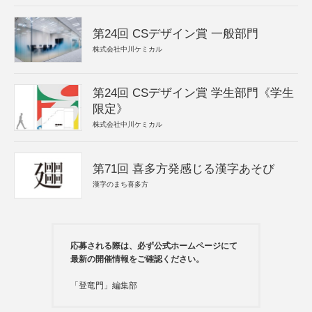
第24回 CSデザイン賞 一般部門
株式会社中川ケミカル
第24回 CSデザイン賞 学生部門《学生
限定》
株式会社中川ケミカル
第71回 喜多方発感じる漢字あそび
漢字のまち喜多方
応募される際は、必ず公式ホームページにて
最新の開催情報をご確認ください。
「登竜門」編集部