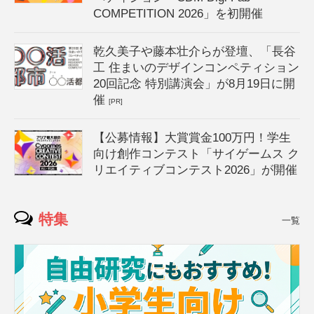
COMPETITION 2026」を初開催
乾久美子や藤本壮介らが登壇、「長谷
工 住まいのデザインコンペティション
20回記念 特別講演会」が8月19日に開
催
[PR]
【公募情報】大賞賞金100万円！学生
向け創作コンテスト「サイゲームス ク
リエイティブコンテスト2026」が開催
特集
一覧