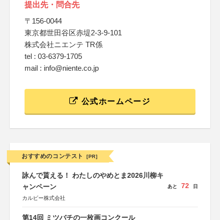
提出先・問合先
〒156-0044
東京都世田谷区赤堤2-3-9-101
株式会社ニエンテ TR係
tel : 03-6379-1705
mail : info@niente.co.jp
公式ホームページ
おすすめのコンテスト
[PR]
詠んで貰える！ わたしのやめとま2026川柳キ
72
ャンペーン
あと
日
カルビー株式会社
第14回 ミツバチの一枚画コンクール