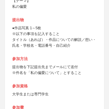
【テーマ】
私の偏愛
提出物
●作品写真 1～5枚
※以下の事項を記入すること
タイトル（あれば）・作品についての解説／想い・
氏名・学校名・電話番号・自己紹介
参加方法
提出物を下記提出先までメールにて送付
※件名を「私の偏愛について」とすること
参加資格
大学生または専門学生
参加費