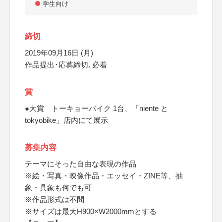
学生向け
締切
2019年09月16日 (月)
作品提出･応募締切､必着
賞
●大賞 トーキョーバイク 1台、「niente と
tokyobike」店内にて展示
募集内容
テーマにそった自由な表現の作品
※絵・写真・映像作品・エッセイ・ZINE等、抽
象・具象も何でも可
※作品形式は不問
※サイズは最大H900×W2000mmとする