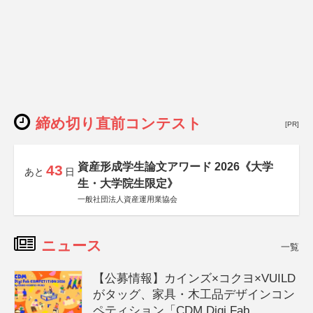
締め切り直前コンテスト
[PR]
資産形成学生論文アワード 2026《大学
43
あと
日
生・大学院生限定》
一般社団法人資産運用業協会
ニュース
一覧
【公募情報】カインズ×コクヨ×VUILD
がタッグ、家具・木工品デザインコン
ペティション「CDM Digi Fab