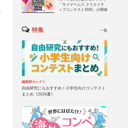
「サイゲームス クリエイテ
ィブコンテスト2026」が開催
本
特集
一覧
」
と
編集部セレクト
自由研究にもおすすめ！小学生向けコンテスト
まとめ《2026夏》