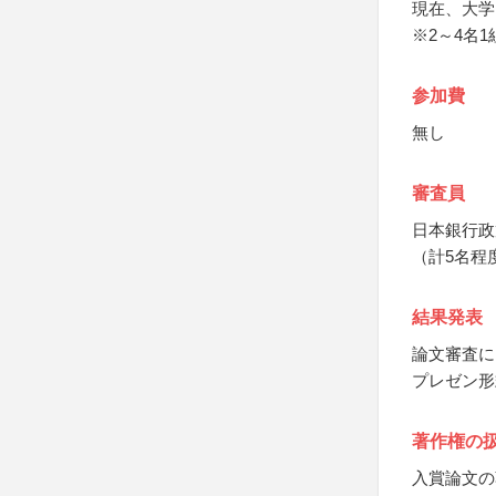
現在、大学
※2～4名
参加費
無し
審査員
日本銀行政
（計5名程
結果発表
論文審査に
プレゼン形
著作権の
入賞論文の