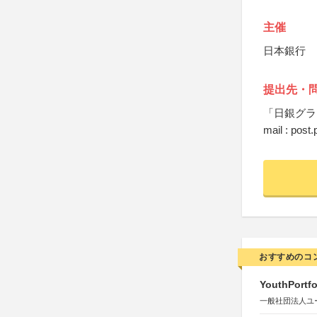
主催
日本銀行
提出先・
「日銀グラ
mail : post
おすすめのコ
YouthPortfo
一般社団法人ユ