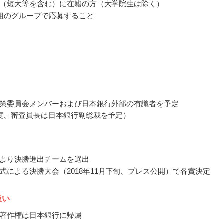
（短大等を含む）に在籍の方（大学院生は除く）
1組のグループで応募すること
策委員会メンバーおよび日本銀行外部の有識者を予定
度、審査員長は日本銀行副総裁を予定）
より決勝進出チームを選出
式による決勝大会（2018年11月下旬、プレス公開）で各賞決定
扱い
著作権は日本銀行に帰属