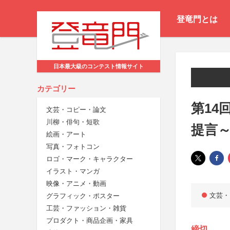
登竜門とは
日本最大級のコンテスト情報サイト
カテゴリー
第14
文芸・コピー・論文
川柳・俳句・短歌
提言
絵画・アート
写真・フォトコン
ロゴ・マーク・キャラクター
イラスト・マンガ
映像・アニメ・動画
文芸・
グラフィック・ポスター
工芸・ファッション・雑貨
プロダクト・商品企画・家具
締切