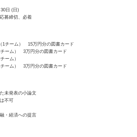
30日 (日)
応募締切、必着
（1チーム） 15万円分の図書カード
2チーム） 3万円分の図書カード
2チーム）
1チーム） 3万円分の図書カード
た未発表の小論文
は不可
融・経済への提言