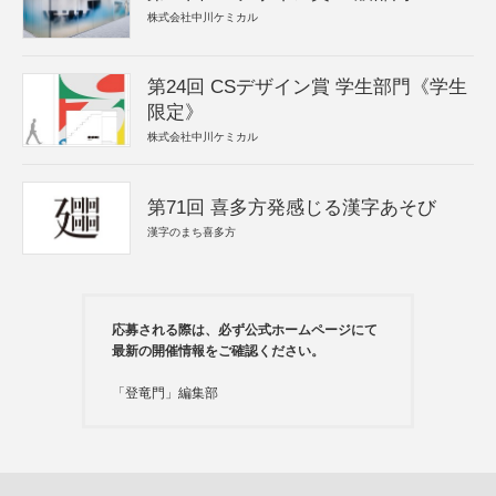
株式会社中川ケミカル
第24回 CSデザイン賞 学生部門《学生
限定》
株式会社中川ケミカル
第71回 喜多方発感じる漢字あそび
漢字のまち喜多方
応募される際は、必ず公式ホームページにて
最新の開催情報をご確認ください。
「登竜門」編集部