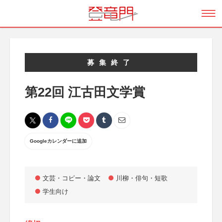
募集終了
第22回 江古田文学賞
Googleカレンダーに追加
文芸・コピー・論文
川柳・俳句・短歌
学生向け