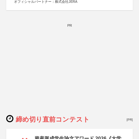
オフィシャルパートナー：株式会社JERA
PR
締め切り直前コンテスト
[PR]
資産形成学生論文アワード 2026《大学