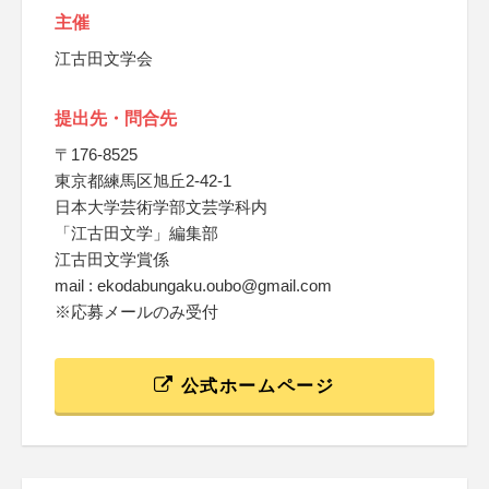
主催
江古田文学会
提出先・問合先
〒176-8525
東京都練馬区旭丘2-42-1
日本大学芸術学部文芸学科内
「江古田文学」編集部
江古田文学賞係
mail : ekodabungaku.oubo@gmail.com
※応募メールのみ受付
公式ホームページ