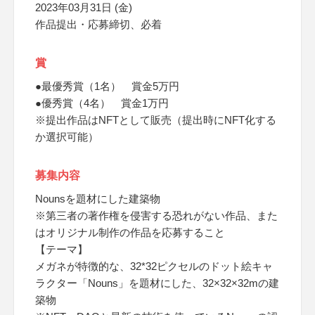
2023年03月31日 (金)
作品提出・応募締切、必着
賞
●最優秀賞（1名） 賞金5万円
●優秀賞（4名） 賞金1万円
※提出作品はNFTとして販売（提出時にNFT化する
か選択可能）
募集内容
Nounsを題材にした建築物
※第三者の著作権を侵害する恐れがない作品、また
はオリジナル制作の作品を応募すること
【テーマ】
メガネが特徴的な、32*32ピクセルのドット絵キャ
ラクター「Nouns」を題材にした、32×32×32mの建
築物