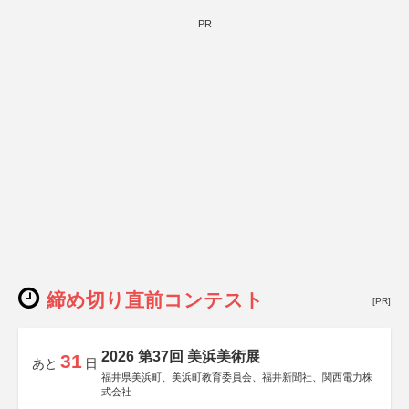
PR
締め切り直前コンテスト
[PR]
2026 第37回 美浜美術展
31
あと
日
福井県美浜町、美浜町教育委員会、福井新聞社、関西電力株
式会社