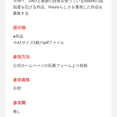
※NFT、DAOと最新の技術を使っているNounsの認
知度を広げる作品、Nounsらしさを重視した作品を
募集する
提出物
●作品
※A1サイズ1枚のpdfファイル
参加方法
公式ホームページの応募フォームより投稿
参加資格
不問
参加費
無し