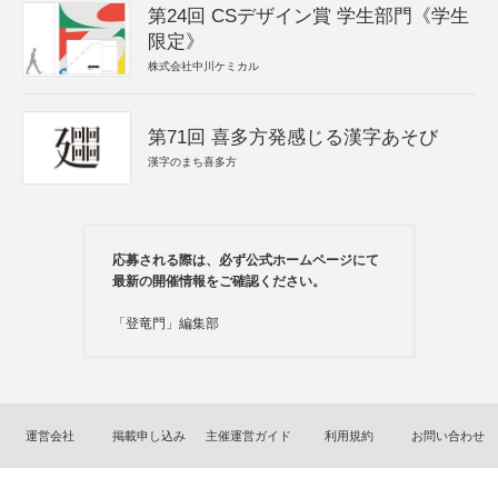
第24回 CSデザイン賞 学生部門《学生
限定》
株式会社中川ケミカル
第71回 喜多方発感じる漢字あそび
漢字のまち喜多方
応募される際は、必ず公式ホームページにて
最新の開催情報をご確認ください。
「登竜門」編集部
運営会社
掲載申し込み
主催運営ガイド
利用規約
お問い合わせ