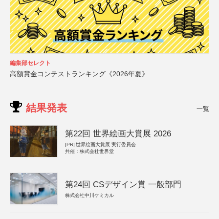
編集部セレクト
高額賞金コンテストランキング《2026年夏》
結果発表
一覧
第22回 世界絵画大賞展 2026
[PR]
世界絵画大賞展 実行委員会
共催：株式会社世界堂
第24回 CSデザイン賞 一般部門
株式会社中川ケミカル