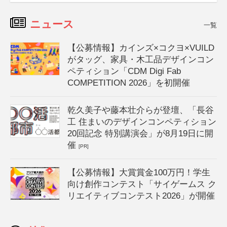
ニュース
一覧
【公募情報】カインズ×コクヨ×VUILD
がタッグ、家具・木工品デザインコン
ペティション「CDM Digi Fab
COMPETITION 2026」を初開催
乾久美子や藤本壮介らが登壇、「長谷
工 住まいのデザインコンペティション
20回記念 特別講演会」が8月19日に開
催
[PR]
【公募情報】大賞賞金100万円！学生
向け創作コンテスト「サイゲームス ク
リエイティブコンテスト2026」が開催