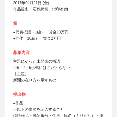
2017年04月21日 (金)
作品提出・応募締切、消印有効
賞
●代表標語（1編） 賞金10万円
●佳作（10編） 賞金2万円
募集内容
主題にそった未発表の標語
※5・7・5形式にはこだわらない
【主題】
新聞の在り方を示すもの
提出物
●作品
※以下の事項を記入すること
標語作品・郵便番号・住所・氏名（ふりがな）・連