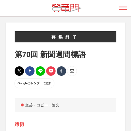
募集終了
第70回 新聞週間標語
Googleカレンダーに追加
文芸・コピー・論文
締切