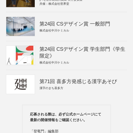
共催：株式会社世界堂
第24回 CSデザイン賞 一般部門
株式会社中川ケミカル
第24回 CSデザイン賞 学生部門《学生
限定》
株式会社中川ケミカル
第71回 喜多方発感じる漢字あそび
漢字のまち喜多方
応募される際は、必ず公式ホームページにて
最新の開催情報をご確認ください。
「登竜門」編集部