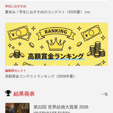
学生におすすめ
夏休み！学生におすすめのコンテスト《2026夏》
[PR]
編集部セレクト
高額賞金コンテストランキング《2026年夏》
結果発表
一覧
第22回 世界絵画大賞展 2026
[PR]
世界絵画大賞展 実行委員会