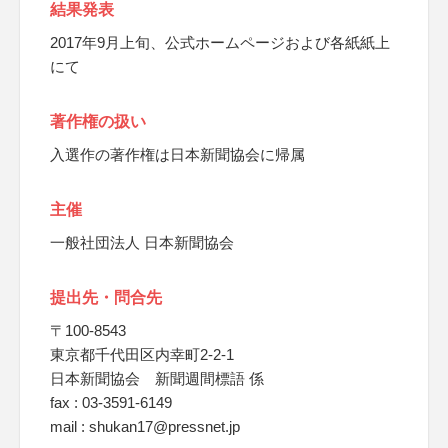
結果発表
2017年9月上旬、公式ホームページおよび各紙紙上
にて
著作権の扱い
入選作の著作権は日本新聞協会に帰属
主催
一般社団法人 日本新聞協会
提出先・問合先
〒100-8543
東京都千代田区内幸町2-2-1
日本新聞協会 新聞週間標語 係
fax : 03-3591-6149
mail : shukan17@pressnet.jp