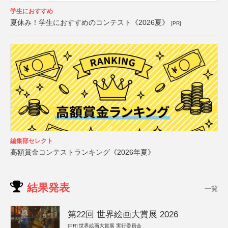
学生におすすめ
夏休み！学生におすすめのコンテスト《2026夏》
[PR]
編集部セレクト
高額賞金コンテストランキング《2026年夏》
結果発表
一覧
第22回 世界絵画大賞展 2026
[PR]
世界絵画大賞展 実行委員会