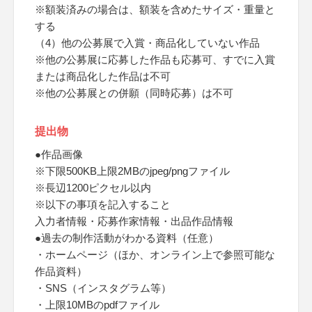
※額装済みの場合は、額装を含めたサイズ・重量と
する
（4）他の公募展で入賞・商品化していない作品
※他の公募展に応募した作品も応募可、すでに入賞
または商品化した作品は不可
※他の公募展との併願（同時応募）は不可
提出物
●作品画像
※下限500KB上限2MBのjpeg/pngファイル
※長辺1200ピクセル以内
※以下の事項を記入すること
入力者情報・応募作家情報・出品作品情報
●過去の制作活動がわかる資料（任意）
・ホームページ（ほか、オンライン上で参照可能な
作品資料）
・SNS（インスタグラム等）
・上限10MBのpdfファイル