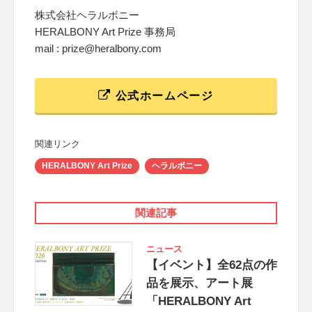
株式会社ヘラルボニー
HERALBONY Art Prize 事務局
mail : prize@heralbony.com
公式ホームページ
関連リンク
HERALBONY Art Prize
ヘラルボニー
関連記事
ニュース
【イベント】全62点の作
品を展示、アート展
「HERALBONY Art