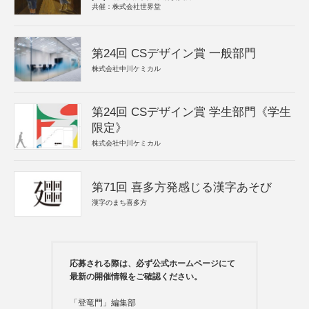
共催：株式会社世界堂
第24回 CSデザイン賞 一般部門
株式会社中川ケミカル
第24回 CSデザイン賞 学生部門《学生
限定》
株式会社中川ケミカル
第71回 喜多方発感じる漢字あそび
漢字のまち喜多方
応募される際は、必ず公式ホームページにて
最新の開催情報をご確認ください。
「登竜門」編集部