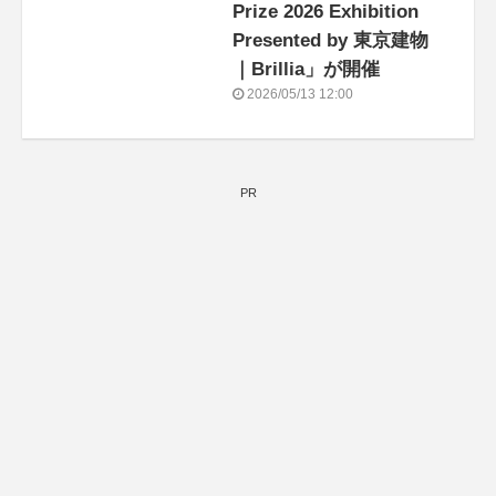
Prize 2026 Exhibition
Presented by 東京建物
｜Brillia」が開催
2026/05/13 12:00
PR