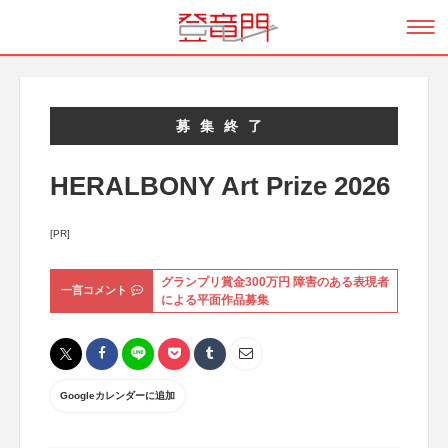
募集終了
HERALBONY Art Prize 2026
[PR]
グランプリ賞金300万円 障害のある表現者
一言コメント
による平面作品募集
Googleカレンダーに追加