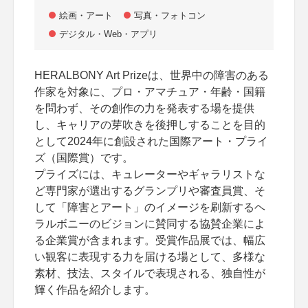
絵画・アート
写真・フォトコン
デジタル・Web・アプリ
HERALBONY Art Prizeは、世界中の障害のある
作家を対象に、プロ・アマチュア・年齢・国籍
を問わず、その創作の力を発表する場を提供
し、キャリアの芽吹きを後押しすることを目的
として2024年に創設された国際アート・プライ
ズ（国際賞）です。
プライズには、キュレーターやギャラリストな
ど専門家が選出するグランプリや審査員賞、そ
して「障害とアート」のイメージを刷新するヘ
ラルボニーのビジョンに賛同する協賛企業によ
る企業賞が含まれます。受賞作品展では、幅広
い観客に表現する力を届ける場として、多様な
素材、技法、スタイルで表現される、独自性が
輝く作品を紹介します。