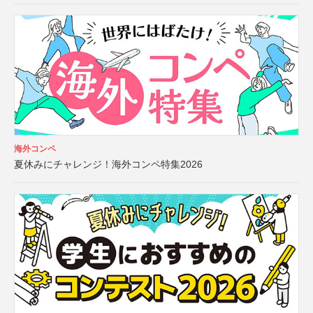
海外コンペ
夏休みにチャレンジ！海外コンペ特集2026