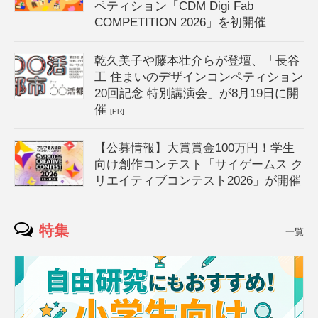
ペティション「CDM Digi Fab
COMPETITION 2026」を初開催
乾久美子や藤本壮介らが登壇、「長谷
工 住まいのデザインコンペティション
20回記念 特別講演会」が8月19日に開
催
[PR]
【公募情報】大賞賞金100万円！学生
向け創作コンテスト「サイゲームス ク
リエイティブコンテスト2026」が開催
特集
一覧