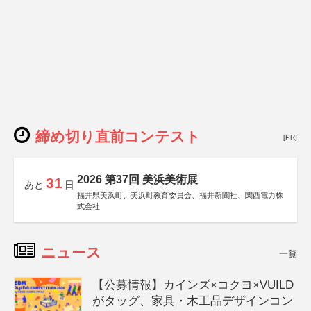
締め切り直前コンテスト
[PR]
2026 第37回 美浜美術展
31
あと
日
福井県美浜町、美浜町教育委員会、福井新聞社、関西電力株
式会社
ニュース
一覧
【公募情報】カインズ×コクヨ×VUILD
がタッグ、家具・木工品デザインコン