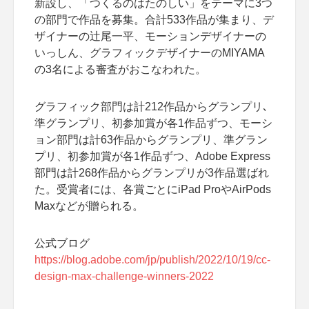
新設し、「つくるのはたのしい」をテーマに3つ
の部門で作品を募集。合計533作品が集まり、デ
ザイナーの辻尾一平、モーションデザイナーの
いっしん、グラフィックデザイナーのMIYAMA
の3名による審査がおこなわれた。
グラフィック部門は計212作品からグランプリ､
準グランプリ、初参加賞が各1作品ずつ、モーシ
ョン部門は計63作品からグランプリ、準グラン
プリ、初参加賞が各1作品ずつ、Adobe Express
部門は計268作品からグランプリが3作品選ばれ
た。受賞者には、各賞ごとにiPad ProやAirPods
Maxなどが贈られる。
公式ブログ
https://blog.adobe.com/jp/publish/2022/10/19/cc-
design-max-challenge-winners-2022