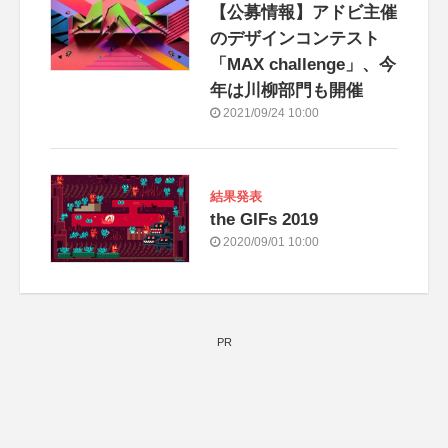
【公募情報】アドビ主催
のデザインコンテスト
「MAX challenge」、今
年は川柳部門も開催
2021/09/24 10:00
結果発表
the GIFs 2019
2020/09/01 10:00
PR