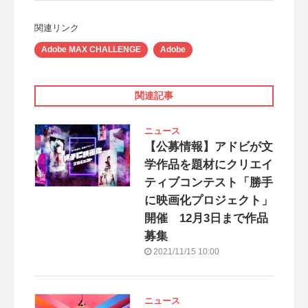
関連リンク
Adobe MAX CHALLENGE
Adobe
関連記事
ニュース
【公募情報】アドビが文
学作品を題材にクリエイ
ティブコンテスト「勝手
に映画化プロジェクト」
開催 12月3日まで作品
募集
2021/11/15 10:00
ニュース