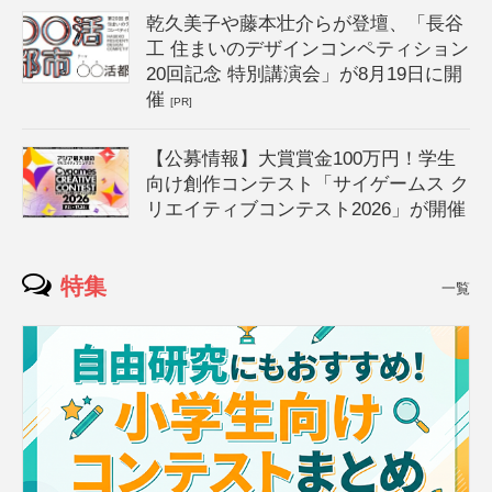
乾久美子や藤本壮介らが登壇、「長谷
工 住まいのデザインコンペティション
20回記念 特別講演会」が8月19日に開
催
[PR]
【公募情報】大賞賞金100万円！学生
向け創作コンテスト「サイゲームス ク
リエイティブコンテスト2026」が開催
特集
一覧