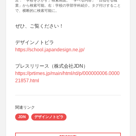
左：「学校をさがす」検索画面。「学べる内容」「目指せる職
業」から検索可能。右：学校の学部学科紹介。タグ付けすること
で、横断的に検索可能に。
ぜひ、ご覧ください！
デザインノトビラ
https://school.japandesign.ne.jp/
プレスリリース（株式会社JDN）
https://prtimes.jp/main/html/rd/p/000000006.0000
21857.html
関連リンク
JDN
デザインノトビラ