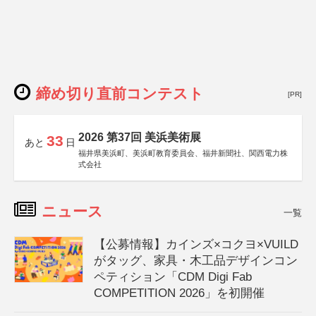
締め切り直前コンテスト
[PR]
2026 第37回 美浜美術展
33
あと
日
福井県美浜町、美浜町教育委員会、福井新聞社、関西電力株
式会社
ニュース
一覧
【公募情報】カインズ×コクヨ×VUILD
がタッグ、家具・木工品デザインコン
ペティション「CDM Digi Fab
COMPETITION 2026」を初開催