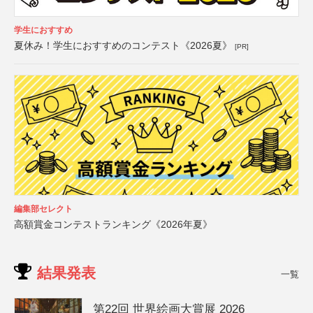
学生におすすめ
夏休み！学生におすすめのコンテスト《2026夏》
[PR]
編集部セレクト
高額賞金コンテストランキング《2026年夏》
結果発表
一覧
第22回 世界絵画大賞展 2026