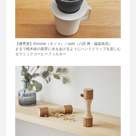
【優秀賞】Kinome（キノメ）／wah（八田 興・脇坂政高）
まるで植木鉢の新芽に水をあげるようにハンドドリップを楽しむ
セラミックコーヒーフィルター