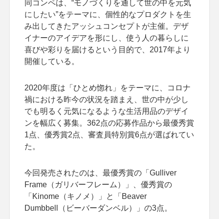
同コンペは、“モノづくりを通して世の中を元気
にしたい”をテーマに、個性的なプロダクトを生
み出してきたアッシュコンセプトが主催。デザ
イナーのアイデアを形にし、使う人の暮らしに
喜びや彩りを届けるという目的で、2017年より
開催している。
2020年度は「ひとめ惚れ」をテーマに、コロナ
禍における昨今の状況を踏まえ、世の中が少し
でも明るく元気になるような生活用品のデザイ
ンを幅広く募集。362点の応募作品から最優秀賞
1点、優秀賞2点、審査員特別賞6点が選ばれてい
た。
今回発売されたのは、最優秀賞の「Gulliver
Frame（ガリバーフレーム）」、優秀賞の
「Kinome（キノメ）」と「Beaver
Dumbbell（ビーバーダンベル）」の3点。