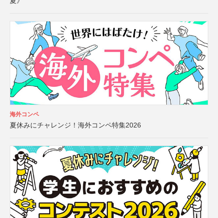
夏》
海外コンペ
夏休みにチャレンジ！海外コンペ特集2026