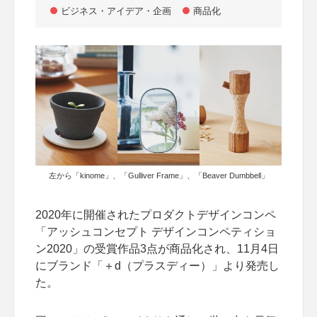
ビジネス・アイデア・企画
商品化
左から「kinome」、「Gulliver Frame」、「Beaver Dumbbell」
2020年に開催されたプロダクトデザインコンペ
「アッシュコンセプト デザインコンペティショ
ン2020」の受賞作品3点が商品化され、11月4日
にブランド「＋d（プラスディー）」より発売し
た。