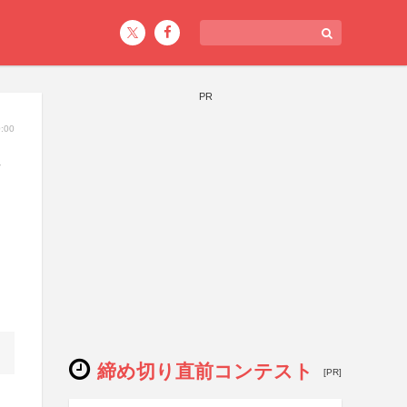
PR
:00
締め切り直前コンテスト
[PR]