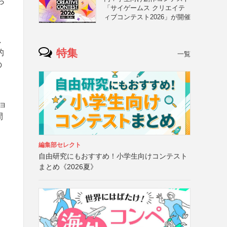
ら
「サイゲームス クリエイテ
ィブコンテスト2026」が開催
し
特集
的
一覧
の
ョ
間
編集部セレクト
自由研究にもおすすめ！小学生向けコンテスト
まとめ《2026夏》