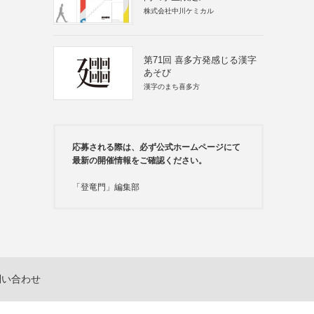
株式会社中川ケミカル
第71回 喜多方発感じる漢字
あそび
漢字のまち喜多方
応募される際は、必ず公式ホームページにて
最新の開催情報をご確認ください。
「登竜門」編集部
問い合わせ