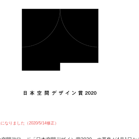
なりました（2020/5/14修正）