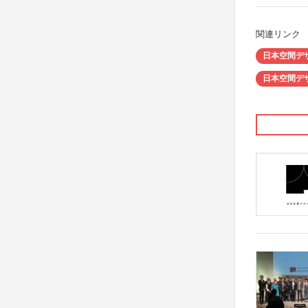
関連リンク
日本空間デ
日本空間デ