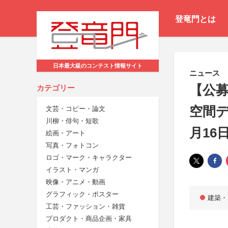
登竜門とは
日本最大級のコンテスト情報サイト
ニュース
【公
カテゴリー
空間デ
文芸・コピー・論文
川柳・俳句・短歌
月16
絵画・アート
写真・フォトコン
ロゴ・マーク・キャラクター
イラスト・マンガ
映像・アニメ・動画
グラフィック・ポスター
建築・
工芸・ファッション・雑貨
プロダクト・商品企画・家具