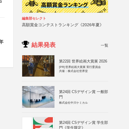
出
編集部セレクト
高額賞金コンテストランキング《2026年夏》
年
結果発表
一覧
第22回 世界絵画大賞展 2026
[PR]
世界絵画大賞展 実行委員会
共催：株式会社世界堂
第24回 CSデザイン賞 一般部
門
株式会社中川ケミカル
第24回 CSデザイン賞 学生部
門《学生限定》