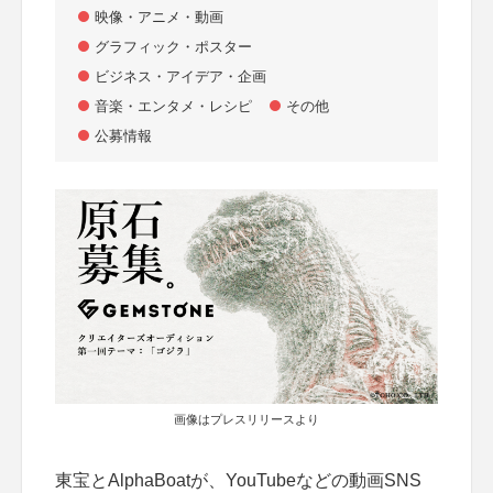
映像・アニメ・動画
グラフィック・ポスター
ビジネス・アイデア・企画
音楽・エンタメ・レシピ
その他
公募情報
画像はプレスリリースより
東宝とAlphaBoatが、YouTubeなどの動画SNS