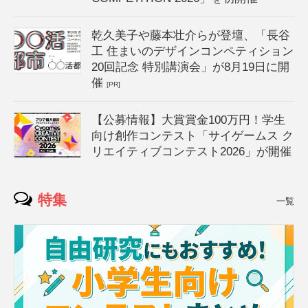
乾久美子や藤本壮介らが登壇、「長谷
工 住まいのデザインコンペティション
20回記念 特別講演会」が8月19日に開
催
[PR]
【公募情報】大賞賞金100万円！学生
向け創作コンテスト「サイゲームス ク
リエイティブコンテスト2026」が開催
特集
一覧