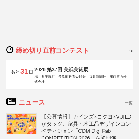
締め切り直前コンテスト
[PR]
2026 第37回 美浜美術展
31
あと
日
福井県美浜町、美浜町教育委員会、福井新聞社、関西電力株
式会社
ニュース
一覧
【公募情報】カインズ×コクヨ×VUILD
がタッグ、家具・木工品デザインコン
ペティション「CDM Digi Fab
COMPETITION 2026」を初開催