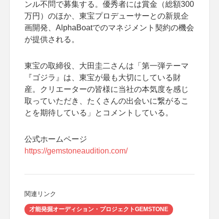
ンル不問で募集する。優秀者には賞金（総額300
万円）のほか、東宝プロデューサーとの新規企
画開発、AlphaBoatでのマネジメント契約の機会
が提供される。
東宝の取締役、大田圭二さんは「第一弾テーマ
『ゴジラ』は、東宝が最も大切にしている財
産。クリエーターの皆様に当社の本気度を感じ
取っていただき、たくさんの出会いに繋がるこ
とを期待している」とコメントしている。
公式ホームページ
https://gemstoneaudition.com/
関連リンク
才能発掘オーディション・プロジェクトGEMSTONE