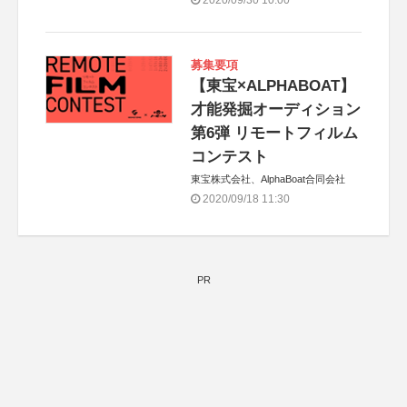
2020/09/30 10:00
募集要項
【東宝×ALPHABOAT】
才能発掘オーディション
第6弾 リモートフィルム
コンテスト
東宝株式会社、AlphaBoat合同会社
2020/09/18 11:30
PR