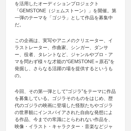
を活用したオーディションプロジェクト
「GEMSTONE（ジェムストーン）」を開催。第
一弾のテーマを「ゴジラ」として作品を募集中
だ。
この企画は、実写やアニメのクリエーター、イ
ラストレーター、作曲家、シンガー、ダンサ
ー、役者、タレントなど、ジャンルやプロ・ア
マを問わず様々な才能の“GEMSTONE＝原石”を
発掘し、さらなる活躍の場を提供するというも
の。
今回、その第一弾として“ゴジラ”をテーマに作品
を募集している。ゴジラそのものをはじめ、歴
代のゴジラの映画に登場した怪獣たちやゴジラ
の世界観にインスパイアされた自由な発想によ
る作品、今までの常識にとらわれない作品を、
映像・イラスト・キャラクター・音楽などジャ