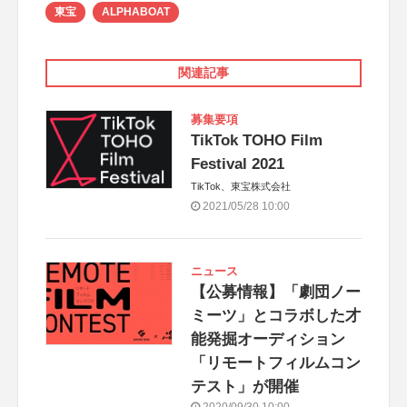
東宝
ALPHABOAT
関連記事
募集要項
TikTok TOHO Film
Festival 2021
TikTok、東宝株式会社
2021/05/28 10:00
ニュース
【公募情報】「劇団ノー
ミーツ」とコラボした才
能発掘オーディション
「リモートフィルムコン
テスト」が開催