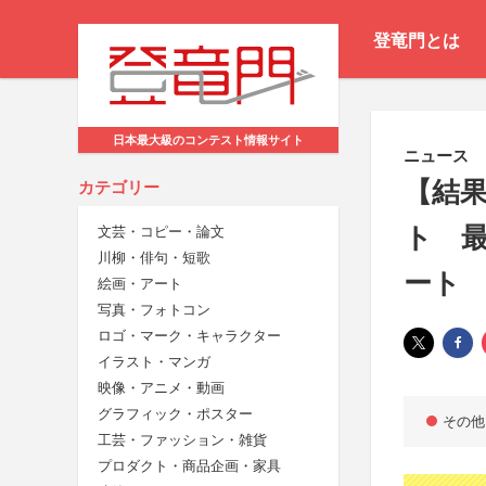
登竜門とは
日本最大級のコンテスト情報サイト
ニュース
【結果
カテゴリー
ト 
文芸・コピー・論文
川柳・俳句・短歌
ート
絵画・アート
写真・フォトコン
ロゴ・マーク・キャラクター
イラスト・マンガ
映像・アニメ・動画
グラフィック・ポスター
その他
工芸・ファッション・雑貨
プロダクト・商品企画・家具