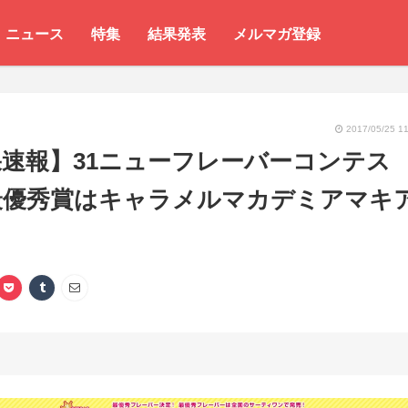
ニュース
特集
結果発表
メルマガ登録
2017/05/25 11
速報】31ニューフレーバーコンテス
最優秀賞はキャラメルマカデミアマキ