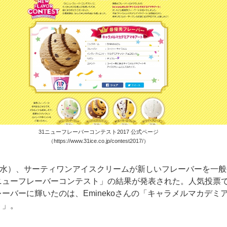
31ニューフレーバーコンテスト2017 公式ページ
（
https://www.31ice.co.jp/contest2017/
）
日（水）、サーティワンアイスクリームが新しいフレーバーを一般
ニューフレーバーコンテスト」の結果が発表された。人気投票
ーバーに輝いたのは、Eminekoさんの「キャラメルマカデミ
ト」。