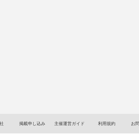
社
掲載申し込み
主催運営ガイド
利用規約
お