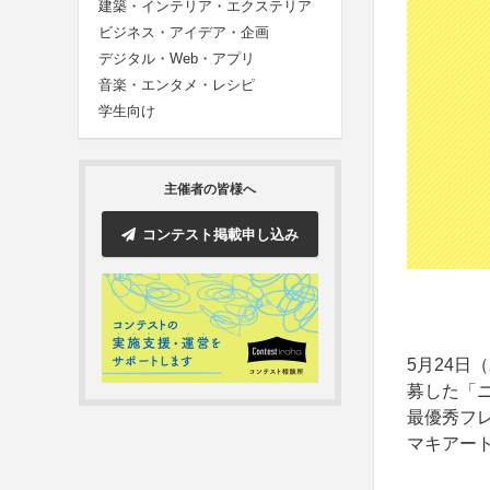
建築・インテリア・エクステリア
ビジネス・アイデア・企画
デジタル・Web・アプリ
音楽・エンタメ・レシピ
学生向け
主催者の皆様へ
コンテスト掲載申し込み
5月24
募した「
最優秀フレ
マキアー