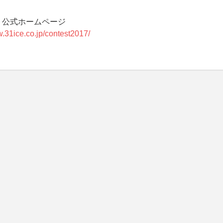
ト公式ホームページ
w.31ice.co.jp/contest2017/