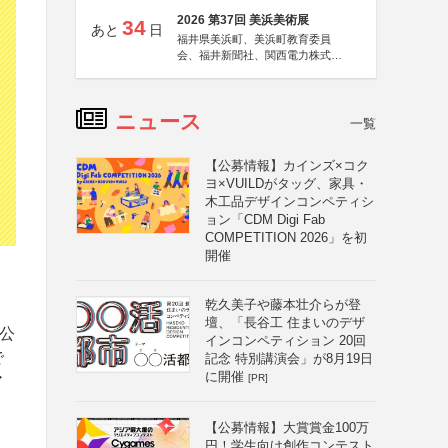
2026 第37回 美浜美術展
34
あと
日
福井県美浜町、美浜町教育委員
会、福井新聞社、関西電力株式会
社
ニュース
一覧
【公募情報】カインズ×コク
ヨ×VUILDがタッグ、家具・
木工品デザインコンペティシ
ョン「CDM Digi Fab
COMPETITION 2026」を初
開催
乾久美子や藤本壮介らが登
壇、「長谷工 住まいのデザ
公
インコンペティション 20回
で
記念 特別講演会」が8月19日
に開催
[PR]
ア
【公募情報】大賞賞金100万
円！学生向け創作コンテスト