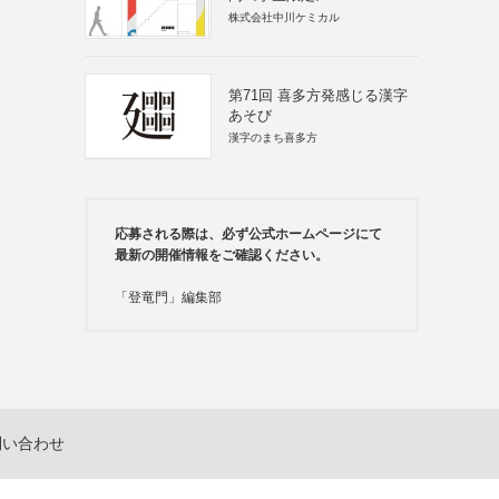
株式会社中川ケミカル
第71回 喜多方発感じる漢字
あそび
漢字のまち喜多方
応募される際は、必ず公式ホームページにて
最新の開催情報をご確認ください。
「登竜門」編集部
問い合わせ