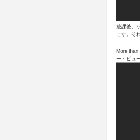
放課後、
こす。そ
More tha
ー・ビュー