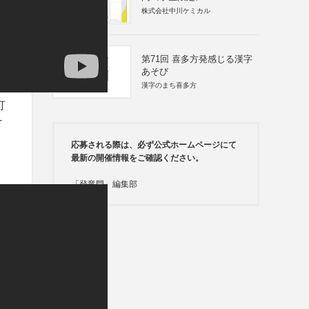
株式会社中川ケミカル
第71回 喜多方発感じる漢字
あそび
漢字のまち喜多方
打
ナ
応募される際は、必ず公式ホームページにて
最新の開催情報をご確認ください。
「登竜門」編集部