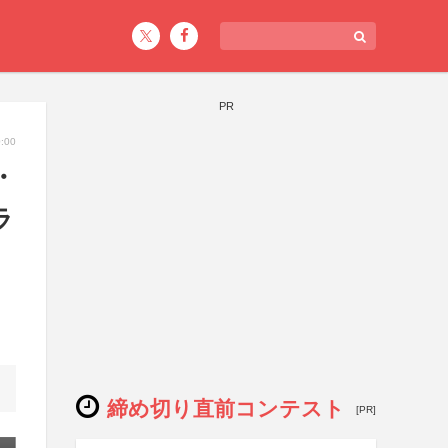
PR
:00
・
ラ
締め切り直前コンテスト
[PR]