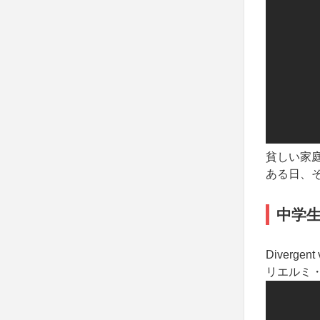
貧しい家
ある日、
中学
Divergen
リエルミ