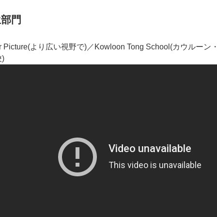
生部門
ger Picture(より広い視野で)／Kowloon Tong School(カウルーン
)