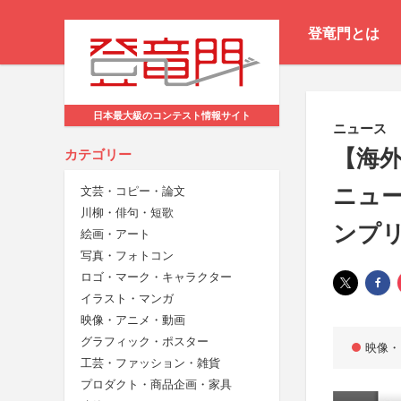
登竜門とは
日本最大級のコンテスト情報サイト
ニュース
【海
カテゴリー
ニュー
文芸・コピー・論文
川柳・俳句・短歌
ンプ
絵画・アート
写真・フォトコン
ロゴ・マーク・キャラクター
イラスト・マンガ
映像・アニメ・動画
グラフィック・ポスター
映像・
工芸・ファッション・雑貨
プロダクト・商品企画・家具