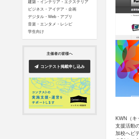
建築・インテリア・エクステリア
ビジネス・アイデア・企画
デジタル・Web・アプリ
音楽・エンタメ・レシピ
学生向け
主催者の皆様へ
コンテスト掲載申し込み
KWN（
支援活動
加校へビ