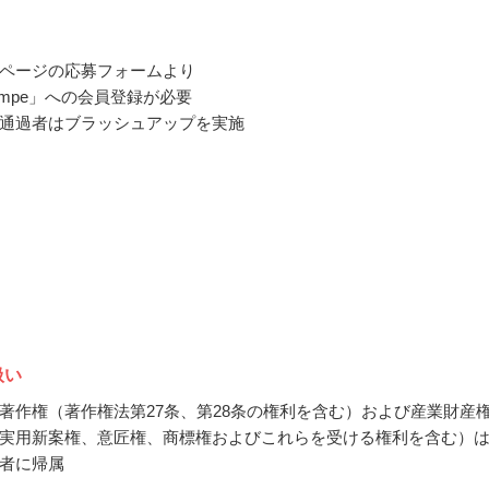
ページの応募フォームより
ompe」への会員登録が必要
通過者はブラッシュアップを実施
扱い
著作権（著作権法第27条、第28条の権利を含む）および産業財産
実用新案権、意匠権、商標権およびこれらを受ける権利を含む）
者に帰属