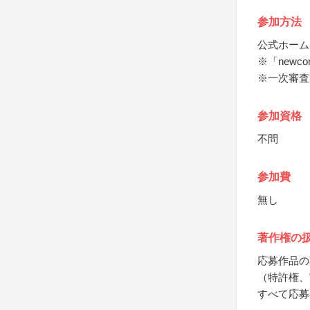
参加方法
公式ホーム
※「newc
※一次審査
参加資格
不問
参加費
無し
著作権の
応募作品の
（特許権、
すべて応募