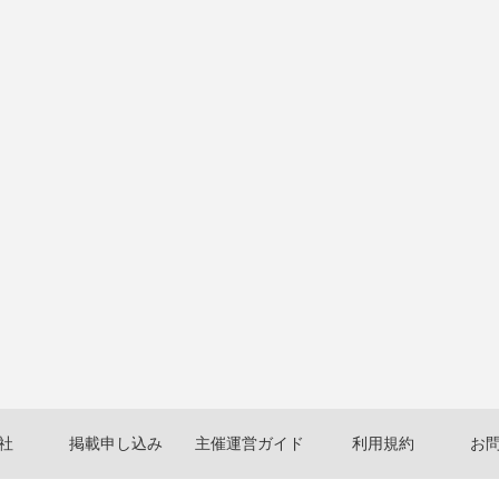
社
掲載申し込み
主催運営ガイド
利用規約
お