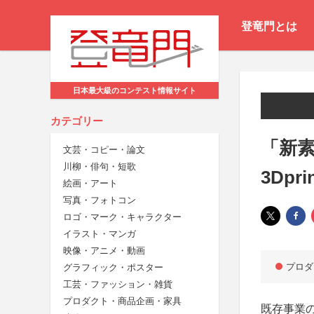
登竜門とは
日本最大級のコンテスト情報サイト
カテゴリー
「新
文芸・コピー・論文
川柳・俳句・短歌
3Dp
絵画・アート
写真・フォトコン
ロゴ・マーク・キャラクター
イラスト・マンガ
映像・アニメ・動画
プロダ
グラフィック・ポスター
工芸・ファッション・雑貨
プロダクト・商品企画・家具
既存事業