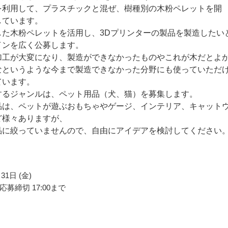
を利用して、プラスチックと混ぜ、樹種別の木粉ペレットを開
しています。
した木粉ペレットを活用し、3Dプリンターの製品を製造したい
インを広く公募します。
加工が大変になり、製造ができなかったものやこれが木だとよ
なというような今まで製造できなかった分野にも使っていただ
ています。
するジャンルは、ペット用品（犬、猫）を募集します。
品は、ペットが遊ぶおもちゃやゲージ、インテリア、キャット
ど様々ありますが、
品に絞っていませんので、自由にアイデアを検討してください
31日 (金)
募締切 17:00まで