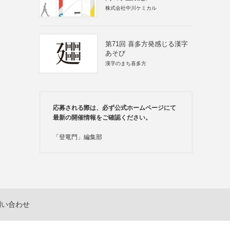
株式会社中川ケミカル
第71回 喜多方発感じる漢字
あそび
漢字のまち喜多方
応募される際は、必ず公式ホームページにて
最新の開催情報をご確認ください。
「登竜門」編集部
問い合わせ