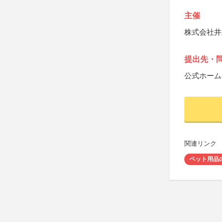
主催
株式会社井
提出先・
公式ホーム
関連リンク
ペット用品の