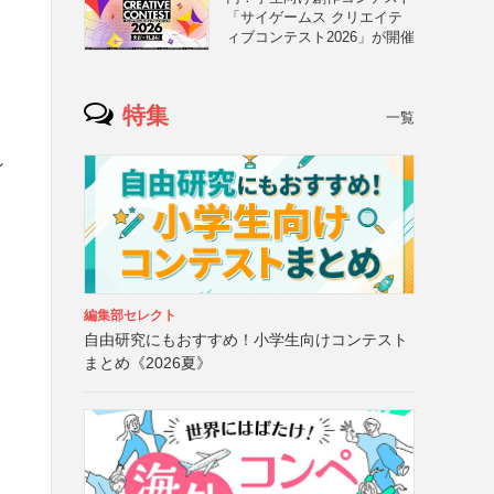
「サイゲームス クリエイテ
ィブコンテスト2026」が開催
特集
一覧
し
編集部セレクト
自由研究にもおすすめ！小学生向けコンテスト
まとめ《2026夏》