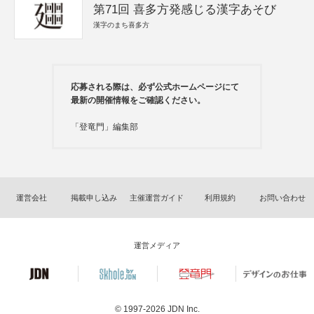
第71回 喜多方発感じる漢字あそび
漢字のまち喜多方
応募される際は、必ず公式ホームページにて
最新の開催情報をご確認ください。
「登竜門」編集部
運営会社
掲載申し込み
主催運営ガイド
利用規約
お問い合わせ
運営メディア
© 1997-2026
JDN Inc.