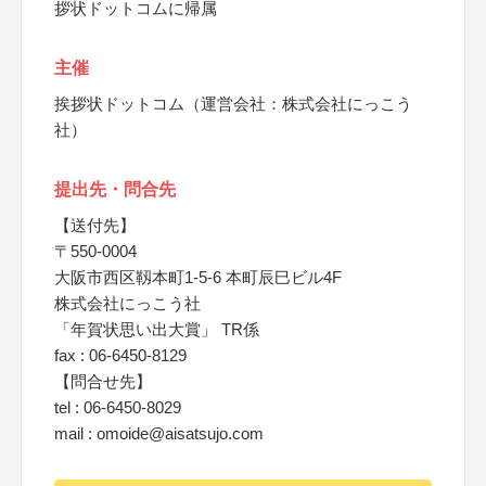
拶状ドットコムに帰属
主催
挨拶状ドットコム（運営会社：株式会社にっこう
社）
提出先・問合先
【送付先】
〒550-0004
大阪市西区靱本町1-5-6 本町辰巳ビル4F
株式会社にっこう社
「年賀状思い出大賞」 TR係
fax : 06-6450-8129
【問合せ先】
tel : 06-6450-8029
mail : omoide@aisatsujo.com