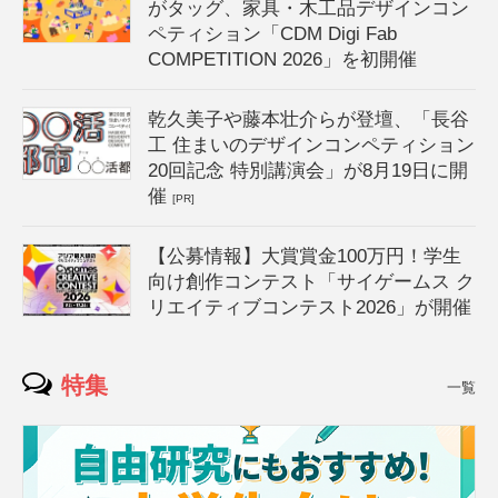
がタッグ、家具・木工品デザインコン
ペティション「CDM Digi Fab
COMPETITION 2026」を初開催
乾久美子や藤本壮介らが登壇、「長谷
工 住まいのデザインコンペティション
20回記念 特別講演会」が8月19日に開
催
[PR]
【公募情報】大賞賞金100万円！学生
向け創作コンテスト「サイゲームス ク
リエイティブコンテスト2026」が開催
特集
一覧