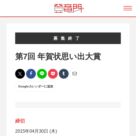
募集終了
第7回 年賀状思い出大賞
Googleカレンダーに追加
締切
2015年04月30日 (木)