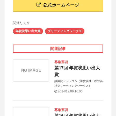
公式ホームページ
関連リンク
年賀状思い出大賞
グリーティングワークス
関連記事
募集要項
第17回 年賀状思い出大
NO IMAGE
賞
挨拶状ドットコム（運営会社：株式会
社グリーティングワークス）
2024/12/09 10:00
募集要項
第16回 年賀状思い出大