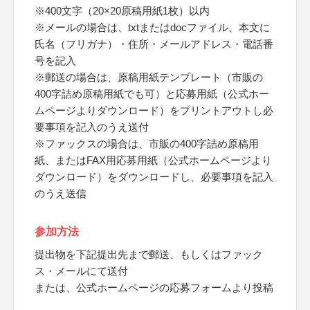
※400文字（20×20原稿用紙1枚）以内
※メールの場合は、txtまたはdocファイル、本文に
氏名（フリガナ）・住所・メールアドレス・電話番
号を記入
※郵送の場合は、原稿用紙テンプレート（市販の
400字詰め原稿用紙でも可）と応募用紙（公式ホー
ムページよりダウンロード）をプリントアウトし必
要事項を記入のうえ送付
※ファックスの場合は、市販の400字詰め原稿用
紙、またはFAX用応募用紙（公式ホームページより
ダウンロード）をダウンロードし、必要事項を記入
のうえ送信
参加方法
提出物を下記提出先まで郵送、もしくはファック
ス・メールにて送付
または、公式ホームページの応募フォームより投稿