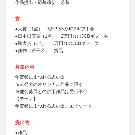
作品提出・応募締切、必着
賞
●大賞（1点） 5万円分のJCBギフト券
●日本郵便賞（1点） 2万円分のJCBギフト券
●準大賞（1点） 1万円分のJCBギフト券
●佳作（若干名） 賞品
募集内容
年賀状にまつわる思い出
※未発表のオリジナル作品に限る
※他公募展との併用作品は受付不可
【テーマ】
年賀状にまつわる思い出、エピソード
提出物
●作品