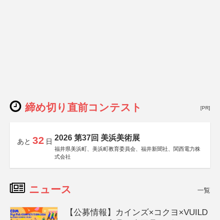
締め切り直前コンテスト
[PR]
2026 第37回 美浜美術展
32
あと
日
福井県美浜町、美浜町教育委員会、福井新聞社、関西電力株
式会社
ニュース
一覧
【公募情報】カインズ×コクヨ×VUILD