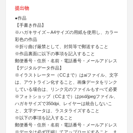
提出物
●作品
【手書き作品】
※ハガキサイズ～A4サイズの用紙を使用し、カラー
彩色の作品
※折り曲げ厳禁として、封筒等で郵送すること
※作品裏面に以下の事項を記入すること
郵便番号・住所・名前・電話番号・メールアドレス
【デジタルデータ作品】
※イラストレーター（CCまで）はaiファイル、文字
は、アウトライン化すること、画像データをリンク
している場合は、リンク元のファイルもすべて必要
※フォトショップ（CCまで）はpsd/jpegファイル、
ハガキサイズで350dpi、レイヤーは統合しないこ
と、文字データは、ラスタライズすること
※以下の事項を記入すること
郵便番号・住所・名前・電話番号・メールアドレス
※データは必ず圧縮してアップロードすること、ま