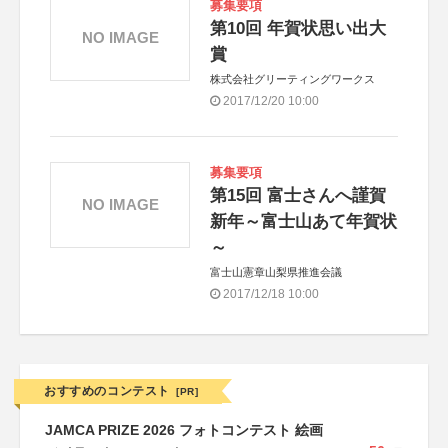
募集要項
第10回 年賀状思い出大
NO IMAGE
賞
株式会社グリーティングワークス
2017/12/20 10:00
募集要項
第15回 富士さんへ謹賀
NO IMAGE
新年～富士山あて年賀状
～
富士山憲章山梨県推進会議
2017/12/18 10:00
おすすめのコンテスト
[PR]
JAMCA PRIZE 2026 フォトコンテスト 絵画