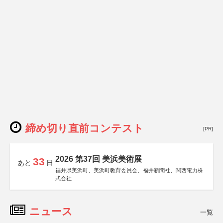
締め切り直前コンテスト
[PR]
2026 第37回 美浜美術展
33
あと
日
福井県美浜町、美浜町教育委員会、福井新聞社、関西電力株
式会社
ニュース
一覧