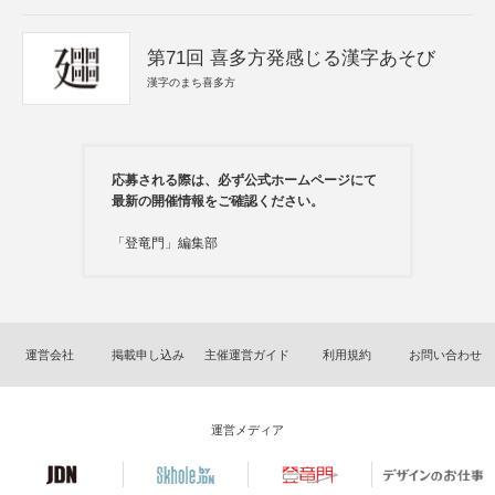
第71回 喜多方発感じる漢字あそび
漢字のまち喜多方
応募される際は、必ず公式ホームページにて
最新の開催情報をご確認ください。
「登竜門」編集部
運営会社
掲載申し込み
主催運営ガイド
利用規約
お問い合わせ
運営メディア