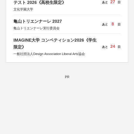
27
テスト 2026《高校生限定》
あと
日
文化学園大学
亀山トリエンナーレ 2027
8
あと
日
亀山トリエンナーレ実行委員会
IMAGINE大学 コンペティション2026《学生
24
限定》
あと
日
一般社団法人Design Association Liberal Arts協会
PR