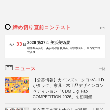
締め切り直前コンテスト
[PR]
2026 第37回 美浜美術展
33
あと
日
福井県美浜町、美浜町教育委員会、福井新聞社、関西電力株
式会社
ニュース
一覧
【公募情報】カインズ×コクヨ×VUILD
がタッグ、家具・木工品デザインコン
ペティション「CDM Digi Fab
COMPETITION 2026」を初開催