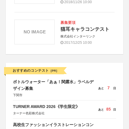
2018/11/26 10:00
募集要項
猫耳キャラコンテスト
NO IMAGE
株式会社インターリンク
2017/12/25 10:00
おすすめのコンテスト
[PR]
ボトルウォーター「あぁ！関露水」ラベルデ
7
ザイン募集
あと
日
下関市
TURNER AWARD 2026《学生限定》
85
あと
日
ターナー色彩株式会社
高校生ファッションイラストレーションコン