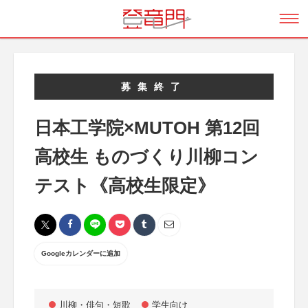
募集終了
日本工学院×MUTOH 第12回
高校生 ものづくり川柳コン
テスト《高校生限定》
Googleカレンダーに追加
川柳・俳句・短歌
学生向け