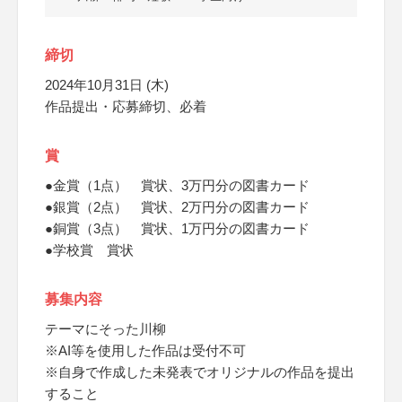
締切
2024年10月31日 (木)
作品提出・応募締切、必着
賞
●金賞（1点） 賞状、3万円分の図書カード
●銀賞（2点） 賞状、2万円分の図書カード
●銅賞（3点） 賞状、1万円分の図書カード
●学校賞 賞状
募集内容
テーマにそった川柳
※AI等を使用した作品は受付不可
※自身で作成した未発表でオリジナルの作品を提出
すること