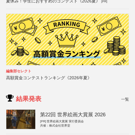
夏休み！学生におすすめのコンテスト《2026夏》
[PR]
編集部セレクト
高額賞金コンテストランキング《2026年夏》
結果発表
一覧
第22回 世界絵画大賞展 2026
[PR]
世界絵画大賞展 実行委員会
共催：株式会社世界堂