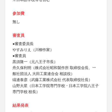
参加費
無し
審査員
●審査委員長
やすみりえ（川柳作家）
●審査員
黒須隆一（元八王子市長）
舟久保利明（株式会社昭和製作所 取締役会長、一
般社団法人 大田工業連合会 相談役）
礒邊泰彦（武藤工業株式会社 代表取締役社長）
山野大星（日本工学院専門学校・日本工学院八王子
専門学校 校長）
結果発表