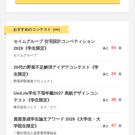
おすすめのコンテスト
[PR]
セイムグループ 住宅設計コンペティション
54
2026《学生限定》
あと
日
セイムグループ
20代の野菜不足解消アイデアコンテスト《学
24
生限定》
あと
日
野菜摂取推進プロジェクト
UniLife学生下宿年鑑2027 表紙デザインコン
38
テスト《学生限定》
あと
日
株式会社ジェイ・エス・ビー
資産形成学生論文アワード 2026《大学生・大
47
学院生限定》
あと
日
一般社団法人資産運用業協会