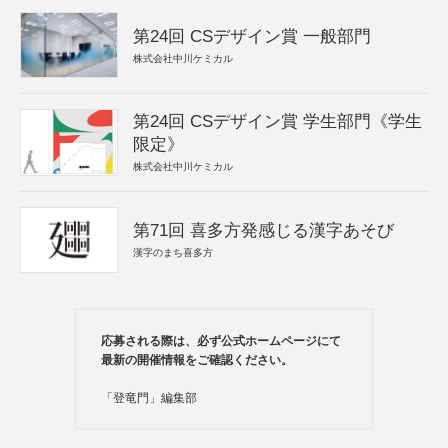
第24回 CSデザイン賞 一般部門
株式会社中川ケミカル
第24回 CSデザイン賞 学生部門《学生
限定》
株式会社中川ケミカル
第71回 喜多方発感じる漢字あそび
漢字のまち喜多方
応募される際は、必ず公式ホームページにて
最新の開催情報をご確認ください。
「登竜門」編集部