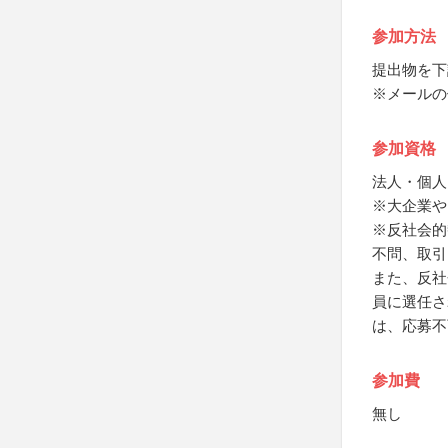
参加方法
提出物を下
※メールの件名
参加資格
法人・個人
※大企業や
※反社会的
不問、取引
また、反社
員に選任さ
は、応募不
参加費
無し