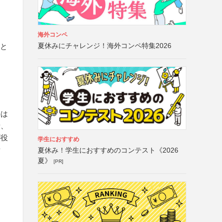
海外コンペ
夏休みにチャレンジ！海外コンペ特集2026
こと
接は
者、
が役
学生におすすめ
者
夏休み！学生におすすめのコンテスト《2026
夏》
[PR]