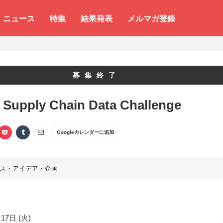
ニュース
特集
結果発表
メルマガ登録
募集終了
Supply Chain Data Challenge
Googleカレンダーに追加
ス・アイデア・企画
17日 (火)