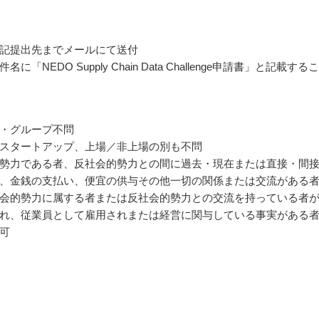
記提出先までメールにて送付
に「NEDO Supply Chain Data Challenge申請書」と記載する
・グループ不問
スタートアップ、上場／非上場の別も不問
勢力である者、反社会的勢力との間に過去・現在または直接・間
、金銭の支払い、便宜の供与その他一切の関係または交流がある
会的勢力に属する者または反社会的勢力との交流を持っている者
れ、従業員として雇用されまたは経営に関与している事実がある
可