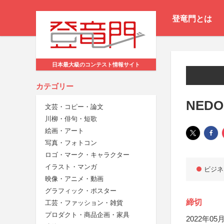
登竜門とは
日本最大級のコンテスト情報サイト
カテゴリー
NEDO 
文芸・コピー・論文
川柳・俳句・短歌
絵画・アート
写真・フォトコン
ロゴ・マーク・キャラクター
イラスト・マンガ
ビジネ
映像・アニメ・動画
グラフィック・ポスター
締切
工芸・ファッション・雑貨
プロダクト・商品企画・家具
2022年05月