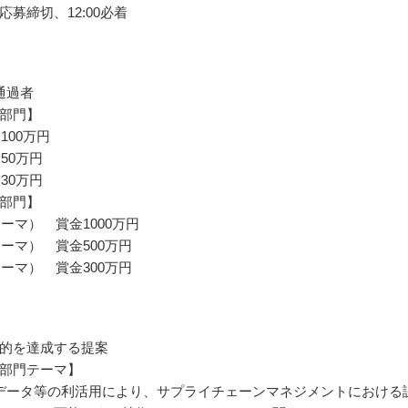
応募締切、12:00必着
通過者
部門】
100万円
50万円
30万円
部門】
テーマ） 賞金1000万円
テーマ） 賞金500万円
テーマ） 賞金300万円
的を達成する提案
部門テーマ】
データ等の利活用により、サプライチェーンマネジメントにおける