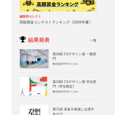
編集部セレクト
高額賞金コンテストランキング《2026年夏》
結果発表
一覧
第24回 CSデザイン賞 一般部
門
株式会社中川ケミカル
第24回 CSデザイン賞 学生部
門《学生限定》
株式会社中川ケミカル
第71回 喜多方発感じる漢字
あそび