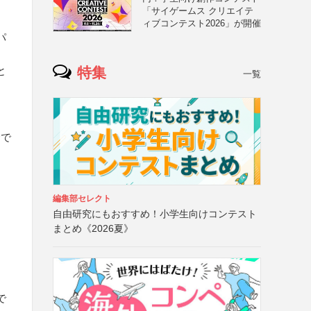
「サイゲームス クリエイテ
ィブコンテスト2026」が開催
パ
特集
と
一覧
合で
編集部セレクト
自由研究にもおすすめ！小学生向けコンテスト
まとめ《2026夏》
で