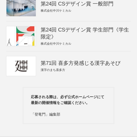
第24回 CSデザイン賞 一般部門
株式会社中川ケミカル
第24回 CSデザイン賞 学生部門《学生
限定》
株式会社中川ケミカル
第71回 喜多方発感じる漢字あそび
漢字のまち喜多方
応募される際は、必ず公式ホームページにて
最新の開催情報をご確認ください。
「登竜門」編集部