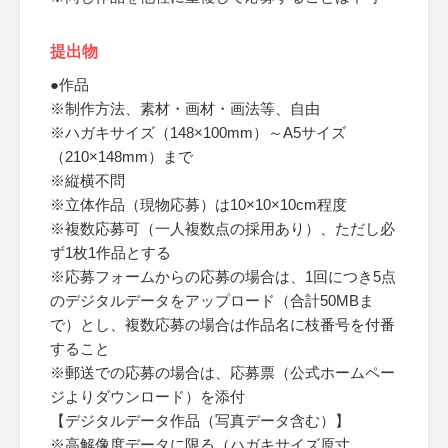
提出物
●作品
※制作方法、素材・画材・画法等、自由
※ハガキサイズ（148×100mm）～A5サイズ
（210×148mm）まで
※縦横不問
※立体作品（現物応募）は10×10×10cm程度
※複数応募可（一人複数点の採用あり）、ただし必
ず1枚1作品とする
※応募フォームからの応募の場合は、1回につき5点
のデジタルデータをアップロード（合計50MBま
で）とし、複数応募の場合は作品名に枝番号を付番
すること
※郵送での応募の場合は、応募票（公式ホームペー
ジよりダウンロード）を添付
【デジタルデータ作品（写真データ含む）】
※高解像度データに限る（ハガキサイズ原寸、