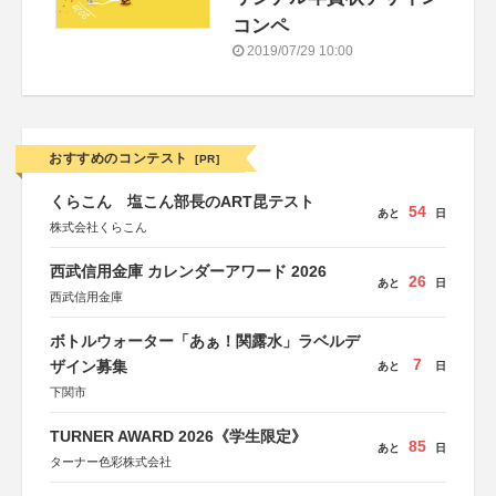
コンペ
2019/07/29 10:00
おすすめのコンテスト
[PR]
くらこん 塩こん部長のART昆テスト
54
あと
日
株式会社くらこん
西武信用金庫 カレンダーアワード 2026
26
あと
日
西武信用金庫
ボトルウォーター「あぁ！関露水」ラベルデ
7
ザイン募集
あと
日
下関市
TURNER AWARD 2026《学生限定》
85
あと
日
ターナー色彩株式会社