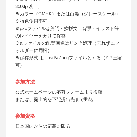
350dpi以上）
※カラー（CMYK）または白黒（グレースケール）
※特色使用不可
※psdファイルは賀詞・挨拶文・背景・イラスト等
のレイヤーを分けて保存
※aiファイルの配置画像はリンク処理（忘れずにフ
ォルダーに同梱）
※保存形式は、psd/ai/jpegファイルとする（ZIP圧縮
可）
参加方法
公式ホームページの応募フォームより投稿
または、提出物を下記提出先まで郵送
参加資格
日本国内からの応募に限る