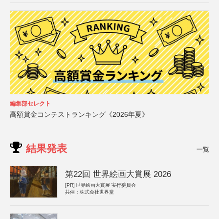
編集部セレクト
高額賞金コンテストランキング《2026年夏》
結果発表
一覧
第22回 世界絵画大賞展 2026
[PR]
世界絵画大賞展 実行委員会
共催：株式会社世界堂