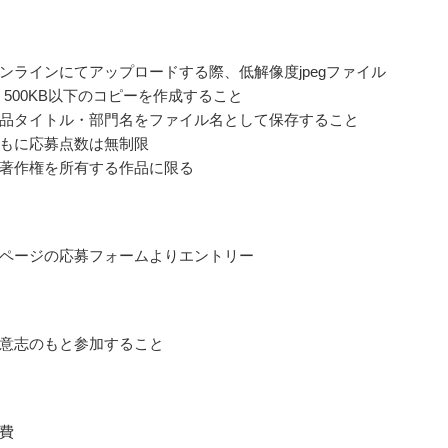
ンラインにてアップロードする際、低解像度jpegファイル
）、500KB以下のコピーを作成すること
品タイトル・部門名をファイル名として保存すること
もに応募点数は無制限
著作権を所有する作品に限る
ページの応募フォームよりエントリー
意志のもと参加すること
費