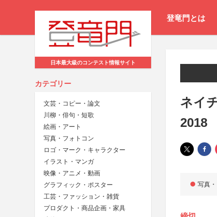
登竜門とは
日本最大級のコンテスト情報サイト
カテゴリー
ネイ
文芸・コピー・論文
川柳・俳句・短歌
2018
絵画・アート
写真・フォトコン
ロゴ・マーク・キャラクター
イラスト・マンガ
映像・アニメ・動画
写真・
グラフィック・ポスター
工芸・ファッション・雑貨
プロダクト・商品企画・家具
締切