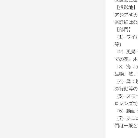
【撮影地】
アジア50
※詳細は公
【部門】
（1）ワイ
等）
（2）風景
での花、木
（3）海：
生物、波、
（4）鳥：
の行動等の
（5）スモ
ロレンズで
（6）動画
（7）ジュ
門は一般と