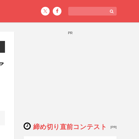
PR
ア
締め切り直前コンテスト
[PR]