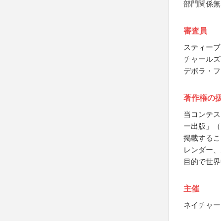
部門関係無
審査員
スティーブ
チャールズ
デボラ・フ
著作権の
当コンテス
ー出版」（NB
掲載するこ
レンダー、
目的で世界
主催
ネイチャー