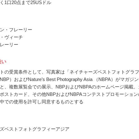
く1口20点まで25USドル
ン・フレーリー
・ヴィーチ
レーリー
扱い
トの受賞条件として、写真家は「ネイチャーズベストフォトグラ
P）およびNature’s Best Photography Asia （NBPA）がマガジ
と、複数展覧会での展示、NBPおよびNBPAのホームページ掲載、
ポストカード、その他NBPおよびNBPAコンテストプロモーション
中での使用を許可し同意するものとする
ズベストフォトグラフィーアジア