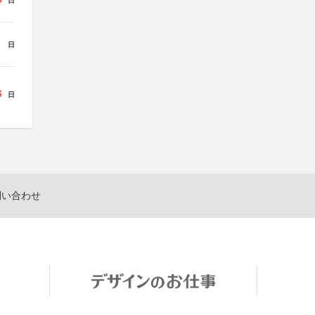
日
日
6
日
問い合わせ