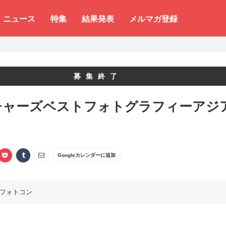
ニュース
特集
結果発表
メルマガ登録
募集終了
チャーズベストフォトグラフィーアジ
Googleカレンダーに追加
フォトコン