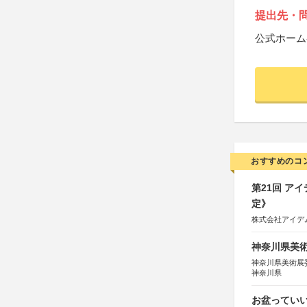
提出先・
公式ホーム
おすすめのコ
第21回 ア
定》
株式会社アイデ
神奈川県美術展
神奈川県美術展
神奈川県
お盆っていい