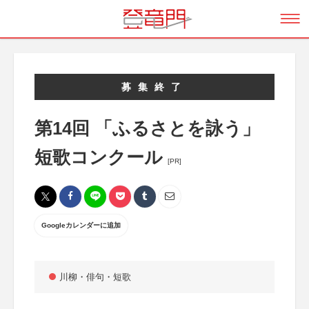
募集終了
第14回 「ふるさとを詠う」
短歌コンクール
[PR]
Googleカレンダーに追加
川柳・俳句・短歌