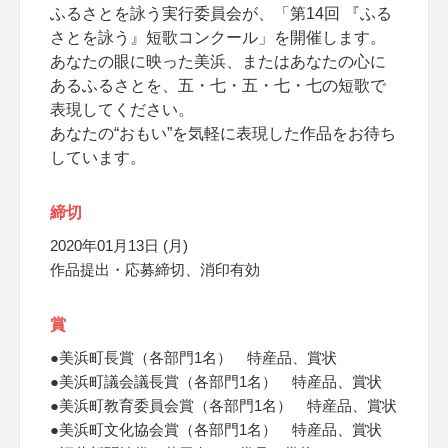
ふるさとを詠う実行委員会が、「第14回 『ふる
さとを詠う』短歌コンクール」を開催します。
あなたの眼に映った美浜、またはあなたの心に
あるふるさとを、五・七・五・七・七の短歌で
表現してください。
あなたの“おもい”を気軽に表現した作品をお待ち
しています。
締切
2020年01月13日 (月)
作品提出・応募締切、消印有効
賞
●美浜町長賞（各部門1名） 特産品、賞状
●美浜町議会議長賞（各部門1名） 特産品、賞状
●美浜町教育委員会賞（各部門1名） 特産品、賞状
●美浜町文化協会賞（各部門1名） 特産品、賞状