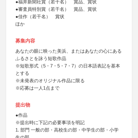
●福井新聞社賞（若干名） 賞品、賞状
●審査員特別賞（若干名） 賞品、賞状
●佳作（若干名） 賞状
ほか
募集内容
あなたの眼に映った美浜、またはあなたの心にある
ふるさとを詠う短歌作品
※短歌形式（5・7・5・7・7）の日本語表記を基本
とする
※未発表のオリジナル作品に限る
※応募は一人1点まで
提出物
●作品
※提出時に下記の必要事項を明記
1. 部門 一般の部・高校生の部・中学生の部・小学
生の部