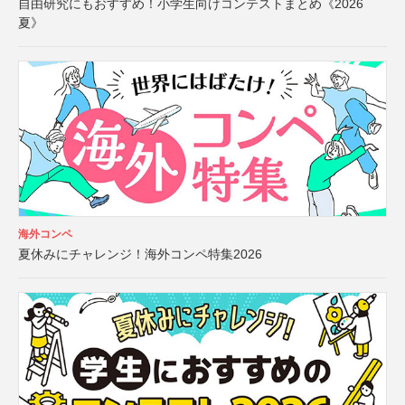
自由研究にもおすすめ！小学生向けコンテストまとめ《2026
夏》
海外コンペ
夏休みにチャレンジ！海外コンペ特集2026