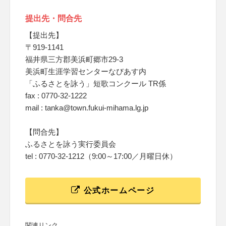
提出先・問合先
【提出先】
〒919-1141
福井県三方郡美浜町郷市29-3
美浜町生涯学習センターなびあす内
「ふるさとを詠う」短歌コンクール TR係
fax : 0770-32-1222
mail : tanka@town.fukui-mihama.lg.jp
【問合先】
ふるさとを詠う実行委員会
tel : 0770-32-1212（9:00～17:00／月曜日休）
公式ホームページ
関連リンク