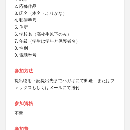
2. 応募作品
3. 氏名（本名・ふりがな）
4. 郵便番号
5. 住所
6. 学校名（高校生以下のみ）
7. 年齢（学生は学年と保護者名）
8. 性別
9. 電話番号
参加方法
提出物を下記提出先までハガキにて郵送、またはフ
ァックスもしくはメールにて送付
参加資格
不問
参加費