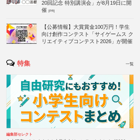
20回記念 特別講演会」が8月19日に開
催
[PR]
【公募情報】大賞賞金100万円！学生
向け創作コンテスト「サイゲームス ク
リエイティブコンテスト2026」が開催
特集
一覧
編集部セレクト