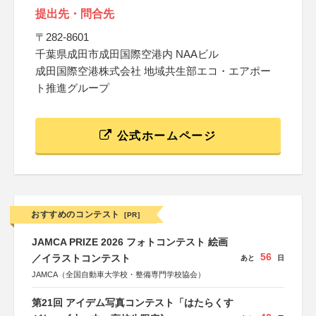
提出先・問合先
〒282-8601
千葉県成田市成田国際空港内 NAAビル
成田国際空港株式会社 地域共生部エコ・エアポー
ト推進グループ
公式ホームページ
おすすめのコンテスト
[PR]
JAMCA PRIZE 2026 フォトコンテスト 絵画
56
／イラストコンテスト
あと
日
JAMCA（全国自動車大学校・整備専門学校協会）
第21回 アイデム写真コンテスト「はたらくす