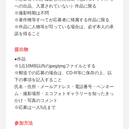
への出品、入選されていない）作品に限る
※撮影時期は不問
※著作権等すべてが応募者に帰属する作品に限る
※作品に人物等が写っている場合は、必ず本人の承
諾を得ること
提出物
●作品
※1点10MB以内のjpeg/pngファイルとする
※郵送での応募の場合は、CD-R等に保存の上、以
下の事項を記入すること
氏名・住所・メールアドレス・電話番号・ペンネー
ム・撮影場所・エコフォトギャラリーを知ったきっ
かけ・写真のコメント
※応募は一人5点まで
参加方法