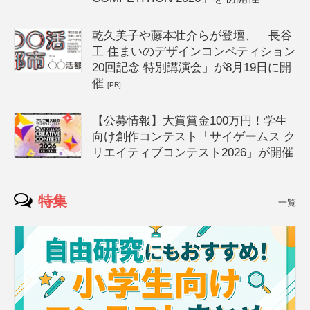
乾久美子や藤本壮介らが登壇、「長谷
工 住まいのデザインコンペティション
20回記念 特別講演会」が8月19日に開
催
[PR]
【公募情報】大賞賞金100万円！学生
向け創作コンテスト「サイゲームス ク
リエイティブコンテスト2026」が開催
特集
一覧