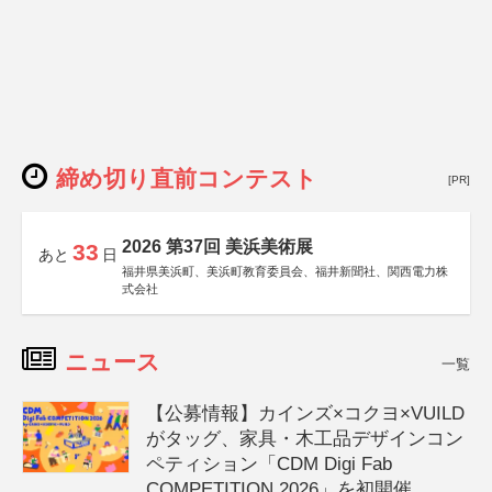
締め切り直前コンテスト
[PR]
2026 第37回 美浜美術展
33
あと
日
福井県美浜町、美浜町教育委員会、福井新聞社、関西電力株
式会社
ニュース
一覧
【公募情報】カインズ×コクヨ×VUILD
がタッグ、家具・木工品デザインコン
ペティション「CDM Digi Fab
COMPETITION 2026」を初開催