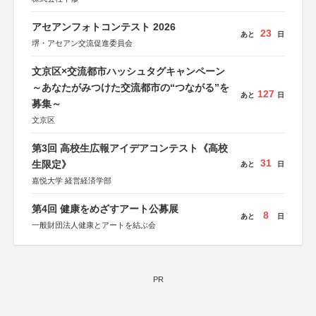
アセアンフォトコンテスト 2026
23
あと
日
堺・アセアン交流促進委員会
文京区×交流都市ハッシュタグキャンペーン
～あなたがみつけた交流都市の“つながる”を
127
あと
日
募集～
文京区
第3回 高校生広報アイデアコンテスト《高校
31
生限定》
あと
日
嘉悦大学 経営経済学部
第4回 健康をめざすアート公募展
8
あと
日
一般財団法人健康とアートを結ぶ会
PR