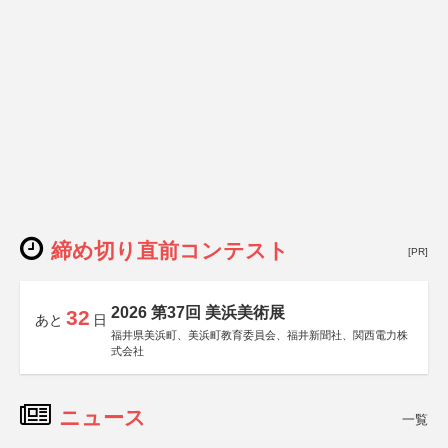
締め切り直前コンテスト
[PR]
2026 第37回 美浜美術展
32
あと
日
福井県美浜町、美浜町教育委員会、福井新聞社、関西電力株
式会社
ニュース
一覧