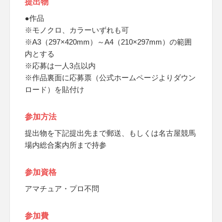
提出物
●作品
※モノクロ、カラーいずれも可
※A3（297×420mm）～A4（210×297mm）の範囲
内とする
※応募は一人3点以内
※作品裏面に応募票（公式ホームページよりダウン
ロード）を貼付け
参加方法
提出物を下記提出先まで郵送、もしくは名古屋競馬
場内総合案内所まで持参
参加資格
アマチュア・プロ不問
参加費