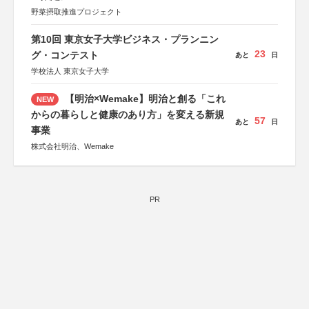
野菜摂取推進プロジェクト
第10回 東京女子大学ビジネス・プランニン
23
グ・コンテスト
あと
日
学校法人 東京女子大学
【明治×Wemake】明治と創る「これ
NEW
からの暮らしと健康のあり方」を変える新規
57
あと
日
事業
株式会社明治、Wemake
PR