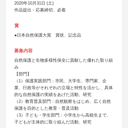
2020年10月31日 (土)
作品提出・応募締切、必着
賞
●日本自然保護大賞 賞状、記念品
募集内容
自然保護と生物多様性保全に貢献した優れた取り組
み
【部門】
（1）保護実践部門：市民、大学生、専門家、企
業、行政等がそれぞれの立場と特性を活かし、具体
的な自然保護の実績をあげた活動、研究
（2）教育普及部門：自然観察をはじめ、広く自然
保護を目的とした教育・普及活動
（3）子ども・学生部門：小学生から高校生まで、
子どもが主体的に取り組んだ活動、研究