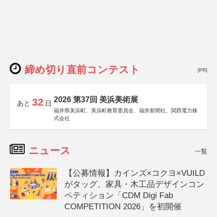
締め切り直前コンテスト
[PR]
2026 第37回 美浜美術展
32
あと
日
福井県美浜町、美浜町教育委員会、福井新聞社、関西電力株
式会社
ニュース
一覧
【公募情報】カインズ×コクヨ×VUILD
がタッグ、家具・木工品デザインコン
ペティション「CDM Digi Fab
COMPETITION 2026」を初開催