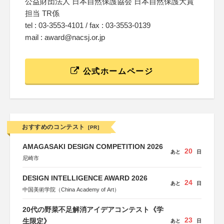
公益財団法人 日本自然保護協会 日本自然保護大賞
担当 TR係
tel : 03-3553-4101 / fax : 03-3553-0139
mail : award@nacsj.or.jp
公式ホームページ
おすすめのコンテスト
[PR]
AMAGASAKI DESIGN COMPETITION 2026
20
あと
日
尼崎市
DESIGN INTELLIGENCE AWARD 2026
24
あと
日
中国美術学院（China Academy of Art）
20代の野菜不足解消アイデアコンテスト《学
23
生限定》
あと
日