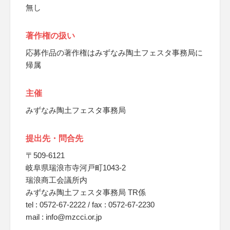
無し
著作権の扱い
応募作品の著作権はみずなみ陶土フェスタ事務局に
帰属
主催
みずなみ陶土フェスタ事務局
提出先・問合先
〒509-6121
岐阜県瑞浪市寺河戸町1043-2
瑞浪商工会議所内
みずなみ陶土フェスタ事務局 TR係
tel : 0572-67-2222 / fax : 0572-67-2230
mail : info@mzcci.or.jp