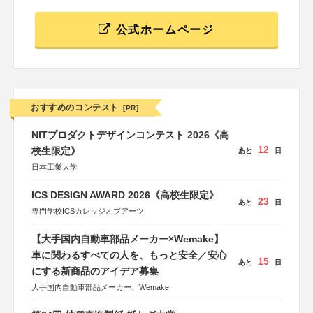
公式ホームページ
おすすめのコンテスト
[PR]
NITプロダクトデザインコンテスト 2026《高
12
校生限定》
あと
日
日本工業大学
ICS DESIGN AWARD 2026《高校生限定》
23
あと
日
専門学校ICSカレッジオブアーツ
【大手国内自動車部品メーカー×Wemake】
車に関わるすべての人を、もっと安全／安心
15
あと
日
にする新商品のアイデア募集
大手国内自動車部品メーカー、Wemake