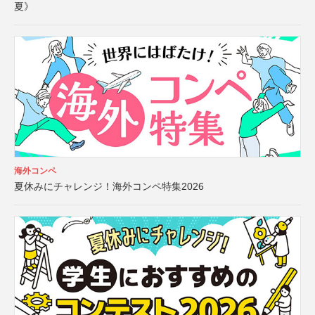
夏》
海外コンペ
夏休みにチャレンジ！海外コンペ特集2026