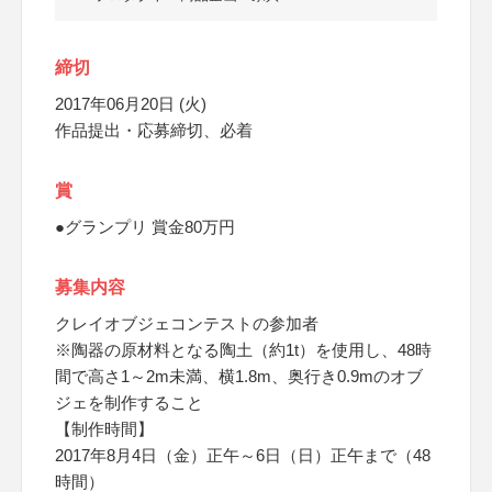
締切
2017年06月20日 (火)
作品提出・応募締切、必着
賞
●グランプリ 賞金80万円
募集内容
クレイオブジェコンテストの参加者
※陶器の原材料となる陶土（約1t）を使用し、48時
間で高さ1～2m未満、横1.8m、奥行き0.9mのオブ
ジェを制作すること
【制作時間】
2017年8月4日（金）正午～6日（日）正午まで（48
時間）