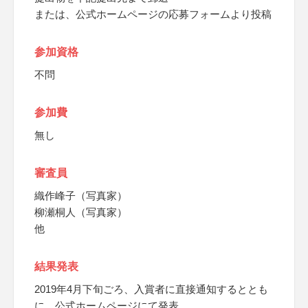
または、公式ホームページの応募フォームより投稿
参加資格
不問
参加費
無し
審査員
織作峰子（写真家）
柳瀬桐人（写真家）
他
結果発表
2019年4月下旬ごろ、入賞者に直接通知するととも
に、公式ホームページにて発表