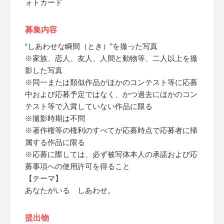
ォトカード
募集内容
“しあわせな瞬間（とき）”を撮った写真
※家族、恋人、友人、人間と動物等、二人以上を撮
影した写真
※同一または類似作品がほかのコンテスト等に応募
中および応募予定ではなく、かつ過去にほかのコン
テスト等で入賞していない作品に限る
※撮影時期は不問
※著作権等の権利のすべてが応募時点で応募者に帰
属する作品に限る
※応募に際しては、必ず被写体本人の承諾および応
募事項への使用許可を得ること
【テーマ】
あなたがいる しあわせ。
提出物