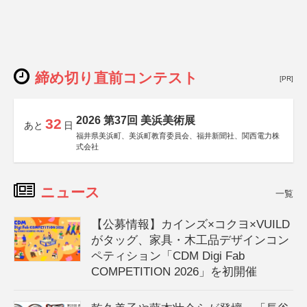
締め切り直前コンテスト
[PR]
2026 第37回 美浜美術展
32
あと
日
福井県美浜町、美浜町教育委員会、福井新聞社、関西電力株
式会社
ニュース
一覧
【公募情報】カインズ×コクヨ×VUILD
がタッグ、家具・木工品デザインコン
ペティション「CDM Digi Fab
COMPETITION 2026」を初開催