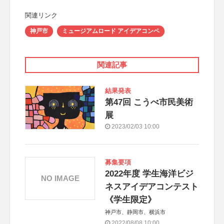
関連リンク
神戸市
ミュージアムロード アイデアコンペ
関連記事
結果発表
第47回 こうべ市民美術
展
2023/02/03 10:00
募集要項
2022年度 学生海洋ビジ
NO IMAGE
ネスアイデアコンテスト
《学生限定》
神戸市、静岡市、横浜市
2022/08/08 10:00