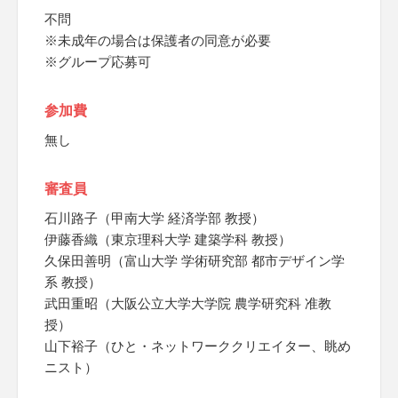
不問
※未成年の場合は保護者の同意が必要
※グループ応募可
参加費
無し
審査員
石川路子（甲南大学 経済学部 教授）
伊藤香織（東京理科大学 建築学科 教授）
久保田善明（富山大学 学術研究部 都市デザイン学
系 教授）
武田重昭（大阪公立大学大学院 農学研究科 准教
授）
山下裕子（ひと・ネットワーククリエイター、眺め
ニスト）