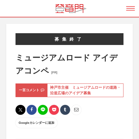
募集終了
ミュージアムロード アイデ
アコンペ
[PR]
神戸市主催 ミュージアムロードの道路・
一言コメント
沿道広場のアイデア募集
Googleカレンダーに追加