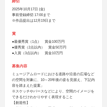
締切
2025年10月17日 (金)
事前登録締切 17:00まで
※作品提出は12月19日まで
賞
●最優秀賞（1点） 賞金100万円
●優秀賞（2点以内） 賞金50万円
●入賞（3点以内） 賞金10万円
募集内容
ミュージアムロードにおける道路や沿道の広場など
の空間を対象に、10～20年後の姿を見据え、下記内
容を踏まえた提案」
※スケッチやパースなどにより、空間のイメージを
できるだけわかりやすく表現すること
【創造性】