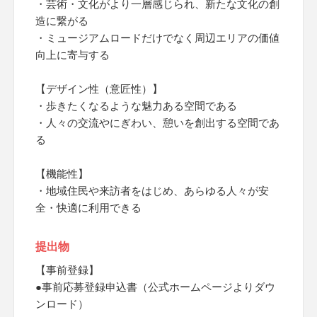
・芸術・文化がより一層感じられ、新たな文化の創
造に繋がる
・ミュージアムロードだけでなく周辺エリアの価値
向上に寄与する
【デザイン性（意匠性）】
・歩きたくなるような魅力ある空間である
・人々の交流やにぎわい、憩いを創出する空間であ
る
【機能性】
・地域住民や来訪者をはじめ、あらゆる人々が安
全・快適に利用できる
提出物
【事前登録】
●事前応募登録申込書（公式ホームページよりダウ
ンロード）