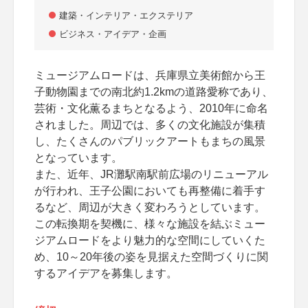
建築・インテリア・エクステリア
ビジネス・アイデア・企画
ミュージアムロードは、兵庫県立美術館から王
子動物園までの南北約1.2kmの道路愛称であり、
芸術・文化薫るまちとなるよう、2010年に命名
されました。周辺では、多くの文化施設が集積
し、たくさんのパブリックアートもまちの風景
となっています。
また、近年、JR灘駅南駅前広場のリニューアル
が行われ、王子公園においても再整備に着手す
るなど、周辺が大きく変わろうとしています。
この転換期を契機に、様々な施設を結ぶミュー
ジアムロードをより魅力的な空間にしていくた
め、10～20年後の姿を見据えた空間づくりに関
するアイデアを募集します。