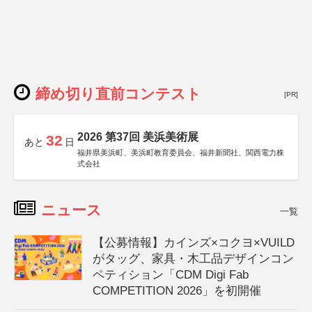
締め切り直前コンテスト
[PR]
2026 第37回 美浜美術展
32
あと
日
福井県美浜町、美浜町教育委員会、福井新聞社、関西電力株
式会社
ニュース
一覧
【公募情報】カインズ×コクヨ×VUILD
がタッグ、家具・木工品デザインコン
ペティション「CDM Digi Fab
COMPETITION 2026」を初開催