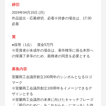
締切
2024年04月15日 (月)
作品提出・応募締切、必着※持参の場合は、17:30
必着
賞
●採用（1点） 賞金5万円
※受賞者が未成年の場合は、著作権等に係る本所へ
の帰属了承等のため、親権者の同意を必要とする
募集内容
室蘭商工会議所創立100周年のシンボルとなるロゴ
マーク
※室蘭商工会議所創立100周年をイメージできるデ
ザインとする
※室蘭商工会議所の未来に向けたキャッチフレーズ
「「明日のために」をこれからも」にマッチした作