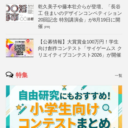
乾久美子や藤本壮介らが登壇、「長谷
工 住まいのデザインコンペティション
20回記念 特別講演会」が8月19日に開
催
[PR]
【公募情報】大賞賞金100万円！学生
向け創作コンテスト「サイゲームス ク
リエイティブコンテスト2026」が開催
特集
一覧