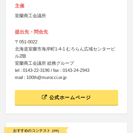
主催
室蘭商工会議所
提出先・問合先
〒051-0022
北海道室蘭市海岸町1-4-1 むろらん広域センタービ
ル2階
室蘭商工会議所 総務グループ
tel : 0143-22-3196 / fax : 0143-24-2943
mail : 100th@murocci.or.jp
公式ホームページ
おすすめのコンテスト
[PR]