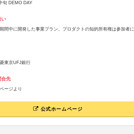
中旬 DEMO DAY
扱い
期間中に開発した事業プラン、プロダクトの知的所有権は参加者
菱東京UFJ銀行
問合先
ページより
公式ホームページ