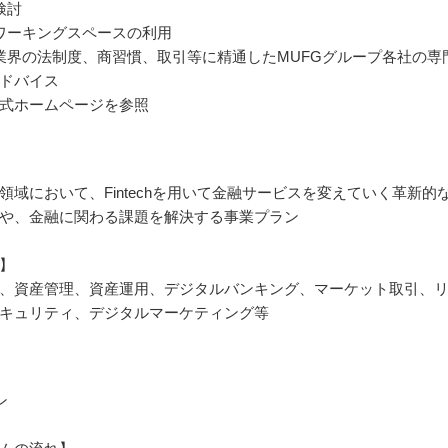
検討
ワーキングスペースの利用
業界の法制度、商習慣、取引等に精通したMUFGグループ各社の専
ドバイス
式ホームページを参照
領域において、Fintechを用いて金融サービスを変えていく革新的
や、金融に関わる課題を解決する事業プラン
】
、資産管理、資産運用、デジタルバンキング、マーケット取引、
キュリティ、デジタルマーケティング等
ン