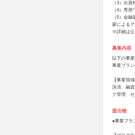
（3）出資
（4）専用
（5）金融
家によるア
※詳細は公
募集内容
以下の事業
事業プラン
【事業領域
決済、融資
ク管理、セ
提出物
●事業プラ