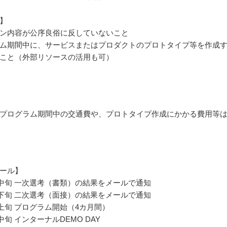
】
ン内容が公序良俗に反していないこと
ム期間中に、サービスまたはプロダクトのプロトタイプ等を作成
こと（外部リソースの活用も可）
プログラム期間中の交通費や、プロトタイプ作成にかかる費用等
ール】
2月中旬 一次選考（書類）の結果をメールで通知
2月下旬 二次選考（面接）の結果をメールで通知
3月上旬 プログラム開始（4カ月間）
月中旬 インターナルDEMO DAY