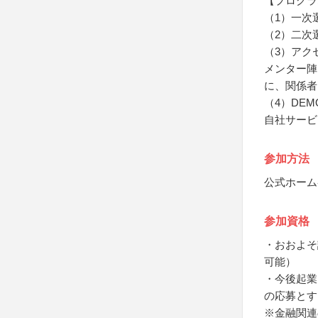
【プログラ
（1）一次
（2）二次
（3）アク
メンター陣
に、関係者
（4）DEMO
自社サービ
参加方法
公式ホーム
参加資格
・おおよそ
可能）
・今後起業
の応募とす
※金融関連