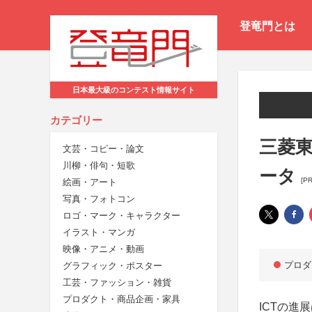
登竜門とは
日本最大級のコンテスト情報サイト
カテゴリー
三菱東京
文芸・コピー・論文
川柳・俳句・短歌
ータ
[PR
絵画・アート
写真・フォトコン
ロゴ・マーク・キャラクター
イラスト・マンガ
映像・アニメ・動画
プロダ
グラフィック・ポスター
工芸・ファッション・雑貨
プロダクト・商品企画・家具
ICTの進