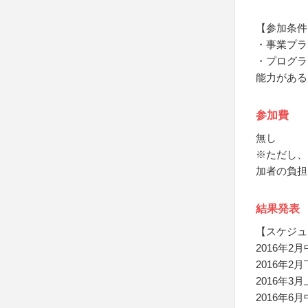
【参加条件
・事業プラ
・プログラ
能力がある
参加費
無し
※ただし、
加者の負担
結果発表
【スケジュ
2016年
2016年
2016年
2016年6