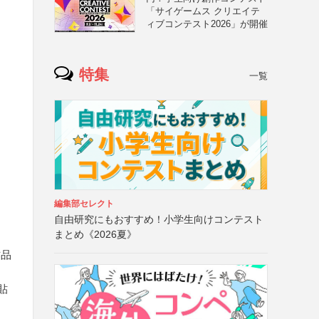
「サイゲームス クリエイテ
ィブコンテスト2026」が開催
特集
一覧
編集部セレクト
自由研究にもおすすめ！小学生向けコンテスト
まとめ《2026夏》
作品
貼