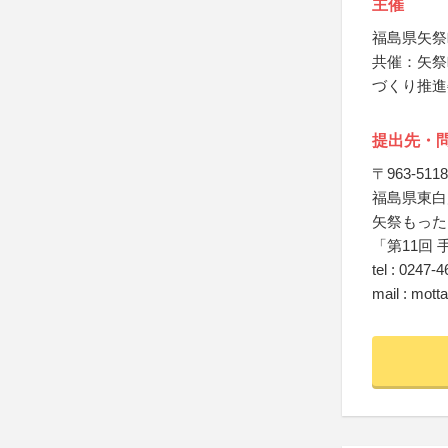
主催
福島県矢祭
共催：矢祭
づくり推進
提出先・
〒963-5118
福島県東白
矢祭もった
「第11回
tel : 0247-
mail : mott