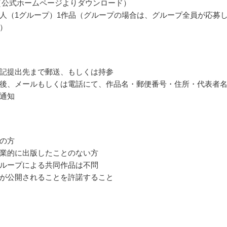
（公式ホームページよりダウンロード）
人（1グループ）1作品（グループの場合は、グループ全員が応募
）
記提出先まで郵送、もしくは持参
後、メールもしくは電話にて、作品名・郵便番号・住所・代表者
通知
の方
業的に出版したことのない方
ループによる共同作品は不問
が公開されることを許諾すること