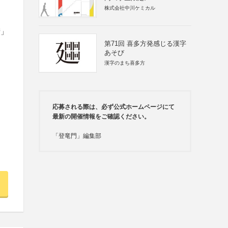
株式会社中川ケミカル
街」
第71回 喜多方発感じる漢字
あそび
漢字のまち喜多方
応募される際は、必ず公式ホームページにて
最新の開催情報をご確認ください。
「登竜門」編集部