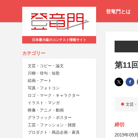
登竜門とは
日本最大級のコンテスト情報サイト
カテゴリー
第11
文芸・コピー・論文
川柳・俳句・短歌
絵画・アート
写真・フォトコン
ロゴ・マーク・キャラクター
イラスト・マンガ
文芸・
映像・アニメ・動画
グラフィック・ポスター
締切
工芸・ファッション・雑貨
プロダクト・商品企画・家具
2019年09月