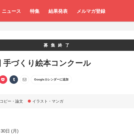
ニュース
特集
結果発表
メルマガ登録
募集終了
回 手づくり絵本コンクール
Googleカレンダーに追加
コピー・論文
イラスト・マンガ
30日 (月)