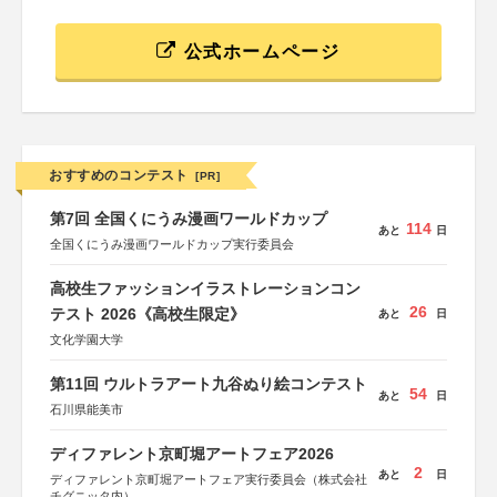
公式ホームページ
おすすめのコンテスト
[PR]
第7回 全国くにうみ漫画ワールドカップ
114
あと
日
全国くにうみ漫画ワールドカップ実行委員会
高校生ファッションイラストレーションコン
26
テスト 2026《高校生限定》
あと
日
文化学園大学
第11回 ウルトラアート九谷ぬり絵コンテスト
54
あと
日
石川県能美市
ディファレント京町堀アートフェア2026
2
あと
日
ディファレント京町堀アートフェア実行委員会（株式会社
チグニッタ内）