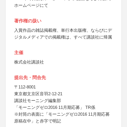
ホームページにて
著作権の扱い
入賞作品の雑誌掲載権、単行本出版権、ならびにデ
ジタルメディアでの掲載権は、すべて講談社に帰属
主催
株式会社講談社
提出先・問合先
〒112-8001
東京都文京区音羽2-12-21
講談社モーニング編集部
「モーニングゼロ2016 11月期応募」 TR係
※封筒の表面に「モーニングゼロ2016 11月期応募
原稿在中」と赤字で明記