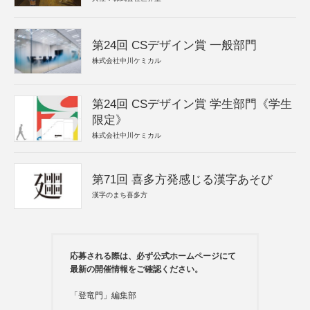
第24回 CSデザイン賞 一般部門
株式会社中川ケミカル
第24回 CSデザイン賞 学生部門《学生
限定》
株式会社中川ケミカル
第71回 喜多方発感じる漢字あそび
漢字のまち喜多方
応募される際は、必ず公式ホームページにて
最新の開催情報をご確認ください。
「登竜門」編集部