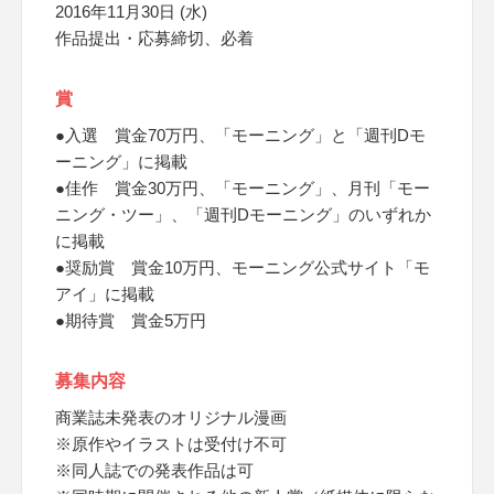
2016年11月30日 (水)
作品提出・応募締切、必着
賞
●入選 賞金70万円、「モーニング」と「週刊Dモ
ーニング」に掲載
●佳作 賞金30万円、「モーニング」、月刊「モー
ニング・ツー」、「週刊Dモーニング」のいずれか
に掲載
●奨励賞 賞金10万円、モーニング公式サイト「モ
アイ」に掲載
●期待賞 賞金5万円
募集内容
商業誌未発表のオリジナル漫画
※原作やイラストは受付け不可
※同人誌での発表作品は可