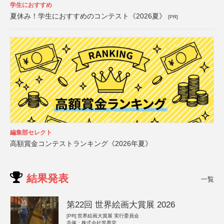
学生におすすめ
夏休み！学生におすすめのコンテスト《2026夏》
[PR]
編集部セレクト
高額賞金コンテストランキング《2026年夏》
結果発表
一覧
第22回 世界絵画大賞展 2026
[PR]
世界絵画大賞展 実行委員会
共催：株式会社世界堂