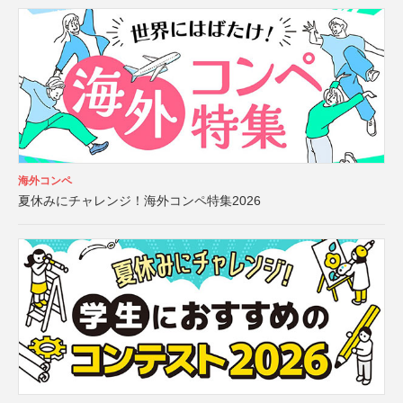
海外コンペ
夏休みにチャレンジ！海外コンペ特集2026