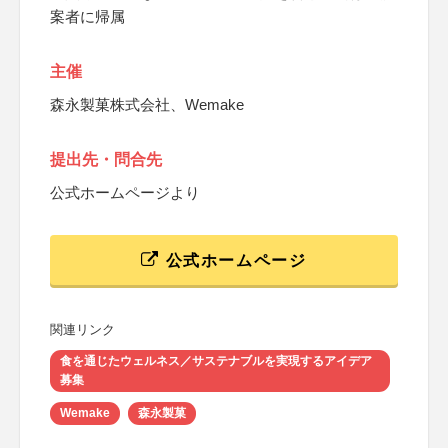
案者に帰属
主催
森永製菓株式会社、Wemake
提出先・問合先
公式ホームページより
公式ホームページ
関連リンク
食を通じたウェルネス／サステナブルを実現するアイデア
募集
Wemake
森永製菓