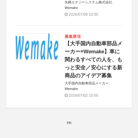
矢崎エナジーシステム株式会社、
Wemake
2026/07/08 10:00
募集要項
【大手国内自動車部品メ
ーカー×Wemake】車に
関わるすべての人を、も
っと安全／安心にする新
商品のアイデア募集
大手国内自動車部品メーカー、
Wemake
2026/07/02 10:00
PR