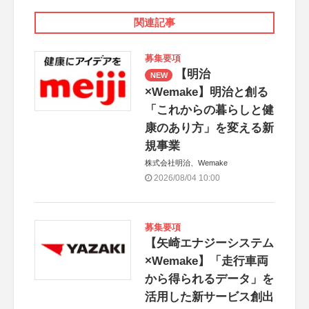
関連記事
募集要項
【明治
NEW
×Wemake】明治と創る
「これからの暮らしと健
康のあり方」を変える新
規事業
株式会社明治、Wemake
2026/08/04 10:00
募集要項
【矢崎エナジーシステム
×Wemake】「走行車両
から得られるデータ」を
活用した新サービス創出