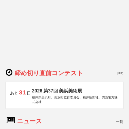
締め切り直前コンテスト
[PR]
2026 第37回 美浜美術展
31
あと
日
福井県美浜町、美浜町教育委員会、福井新聞社、関西電力株
式会社
ニュース
一覧