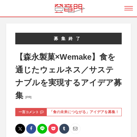
募集終了
【森永製菓×Wemake】食を
通じたウェルネス／サステ
ナブルを実現するアイデア募
集
[PR]
一言コメント
「食の未来につながる」アイデアを募集！