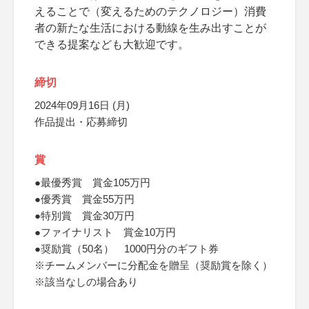
えることで（変えるためのテクノロジー）消費
者の新たな生活における動線を生み出すことが
できる提案なども大歓迎です。
締切
2024年09月16日 (月)
作品提出・応募締切
賞
●最優秀賞 賞金105万円
●優秀賞 賞金55万円
●特別賞 賞金30万円
●ファイナリスト 賞金10万円
●奨励賞（50名） 1000円分のギフト券
※チームメンバーに分配金を贈呈（奨励賞を除く）
※該当なしの場合あり