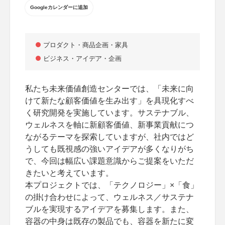
Googleカレンダーに追加
プロダクト・商品企画・家具
ビジネス・アイデア・企画
私たち未来価値創造センターでは、「未来に向
けて新たな顧客価値を生み出す」を具現化すべ
く研究開発を実施しています。サステナブル、
ウェルネスを軸に新顧客価値、新事業貢献につ
ながるテーマを探索していますが、社内ではど
うしても既視感の強いアイデアが多くなりがち
で、今回は幅広い課題意識からご提案をいただ
きたいと考えています。
本プロジェクトでは、「テクノロジー」×「食」
の掛け合わせによって、ウェルネス／サステナ
ブルを実現するアイデアを募集します。また、
容器の中身は既存の製品でも、容器を新たに変