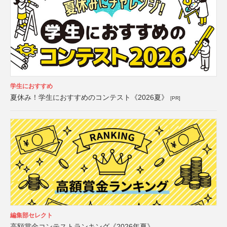
学生におすすめ
夏休み！学生におすすめのコンテスト《2026夏》
[PR]
編集部セレクト
高額賞金コンテストランキング《2026年夏》