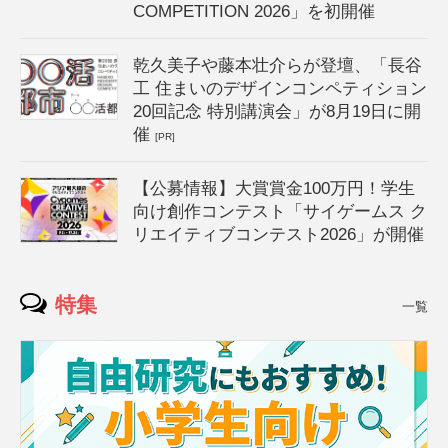
COMPETITION 2026」を初開催
乾久美子や藤本壮介らが登壇、「長谷
工 住まいのデザインコンペティション
20回記念 特別講演会」が8月19日に開
催
[PR]
【公募情報】大賞賞金100万円！学生
向け創作コンテスト「サイゲームス ク
リエイティブコンテスト2026」が開催
特集
一覧