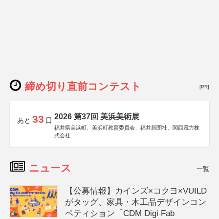
締め切り直前コンテスト
[PR]
2026 第37回 美浜美術展
33
あと
日
福井県美浜町、美浜町教育委員会、福井新聞社、関西電力株
式会社
ニュース
一覧
【公募情報】カインズ×コクヨ×VUILD
がタッグ、家具・木工品デザインコン
ペティション「CDM Digi Fab