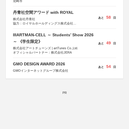
尼崎市
丹青社空間アワード with ROYAL
58
あと
日
株式会社丹青社
協力：ロイヤルホールディングス株式会社
運営協力：株式会社JDN
IIIARTMAN-CELL ～ Students’ Show 2026
～ 《学生限定》
49
あと
日
株式会社アートチューンズ | artTunes Co.,Ltd.
オフィシャルパートナー：株式会社JERA
GMO DESIGN AWARD 2026
54
あと
日
GMOインターネットグループ株式会社
PR