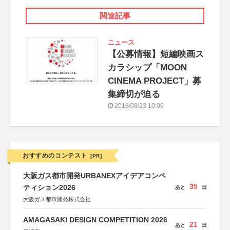
関連記事
ニュース
【公募情報】短編映画ス
カラシップ「MOON
CINEMA PROJECT」募
集締切が迫る
2018/08/23 10:00
おすすめのコンテスト
[PR]
大阪ガス都市開発URBANEXアイデアコンペ
35
ティション2026
あと
日
大阪ガス都市開発株式会社
AMAGASAKI DESIGN COMPETITION 2026
21
あと
日