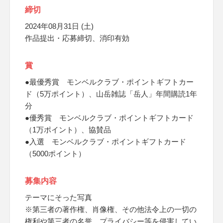
締切
2024年08月31日 (土)
作品提出・応募締切、消印有効
賞
●最優秀賞 モンベルクラブ・ポイントギフトカー
ド（5万ポイント）、山岳雑誌「岳人」年間購読1年
分
●優秀賞 モンベルクラブ・ポイントギフトカード
（1万ポイント）、協賛品
●入選 モンベルクラブ・ポイントギフトカード
（5000ポイント）
募集内容
テーマにそった写真
※第三者の著作権、肖像権、その他法令上の一切の
権利や第三者の名誉、プライバシー等を侵害してい