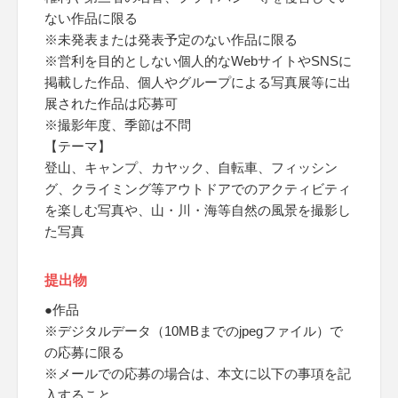
ない作品に限る
※未発表または発表予定のない作品に限る
※営利を目的としない個人的なWebサイトやSNSに
掲載した作品、個人やグループによる写真展等に出
展された作品は応募可
※撮影年度、季節は不問
【テーマ】
登山、キャンプ、カヤック、自転車、フィッシン
グ、クライミング等アウトドアでのアクティビティ
を楽しむ写真や、山・川・海等自然の風景を撮影し
た写真
提出物
●作品
※デジタルデータ（10MBまでのjpegファイル）で
の応募に限る
※メールでの応募の場合は、本文に以下の事項を記
入すること