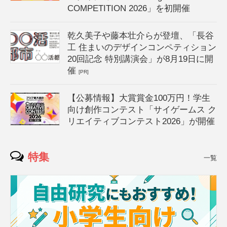
COMPETITION 2026」を初開催
乾久美子や藤本壮介らが登壇、「長谷
工 住まいのデザインコンペティション
20回記念 特別講演会」が8月19日に開
催
[PR]
【公募情報】大賞賞金100万円！学生
向け創作コンテスト「サイゲームス ク
リエイティブコンテスト2026」が開催
特集
一覧