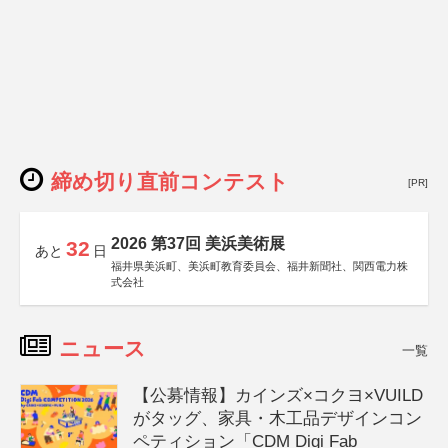
締め切り直前コンテスト
[PR]
2026 第37回 美浜美術展
32
あと
日
福井県美浜町、美浜町教育委員会、福井新聞社、関西電力株
式会社
ニュース
一覧
【公募情報】カインズ×コクヨ×VUILD
がタッグ、家具・木工品デザインコン
ペティション「CDM Digi Fab