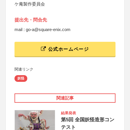
ケ庵製作委員会
提出先・問合先
mail : go-a@square-enix.com
公式ホームページ
関連リンク
妖怪
関連記事
結果発表
第5回 全国妖怪造形コン
テスト