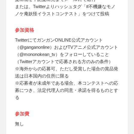
または、Twitterよりハッシュタグ「#不機嫌なモノ
ノケ庵妖怪イラストコンテスト」をつけて投稿
参加資格
TwitterにてガンガンONLINE公式アカウント
（@ganganonline）およびTVアニメ公式アカウント
（@mononokean_tv）をフォローしていること
（Twitterアカウントで応募される方のみの条件）
※海外からの応募可、ただし受賞した場合の賞品発
送は日本国内の住所に限る
※応募者が未成年である場合、本コンテストへの応
募につき、法定代理人の同意・承諾を得るものとす
る
参加費
無し