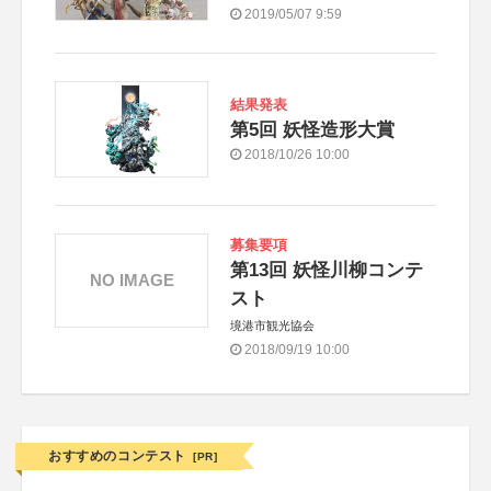
2019/05/07 9:59
結果発表
第5回 妖怪造形大賞
2018/10/26 10:00
募集要項
第13回 妖怪川柳コンテ
NO IMAGE
スト
境港市観光協会
2018/09/19 10:00
おすすめのコンテスト
[PR]