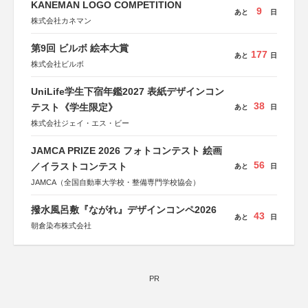
KANEMAN LOGO COMPETITION
9
あと
日
株式会社カネマン
第9回 ビルボ 絵本大賞
177
あと
日
株式会社ビルボ
UniLife学生下宿年鑑2027 表紙デザインコン
38
テスト《学生限定》
あと
日
株式会社ジェイ・エス・ビー
JAMCA PRIZE 2026 フォトコンテスト 絵画
56
／イラストコンテスト
あと
日
JAMCA（全国自動車大学校・整備専門学校協会）
撥水風呂敷『ながれ』デザインコンペ2026
43
あと
日
朝倉染布株式会社
PR