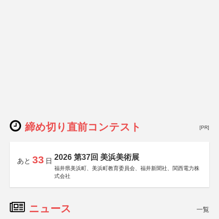
締め切り直前コンテスト
[PR]
2026 第37回 美浜美術展
33
あと
日
福井県美浜町、美浜町教育委員会、福井新聞社、関西電力株
式会社
ニュース
一覧