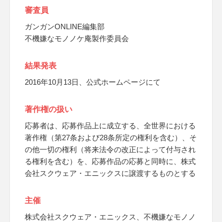
審査員
ガンガンONLINE編集部
不機嫌なモノノケ庵製作委員会
結果発表
2016年10月13日、公式ホームページにて
著作権の扱い
応募者は、応募作品上に成立する、全世界における
著作権（第27条および28条所定の権利を含む）、そ
の他一切の権利（将来法令の改正によって付与され
る権利を含む）を、応募作品の応募と同時に、株式
会社スクウェア・エニックスに譲渡するものとする
主催
株式会社スクウェア・エニックス、不機嫌なモノノ